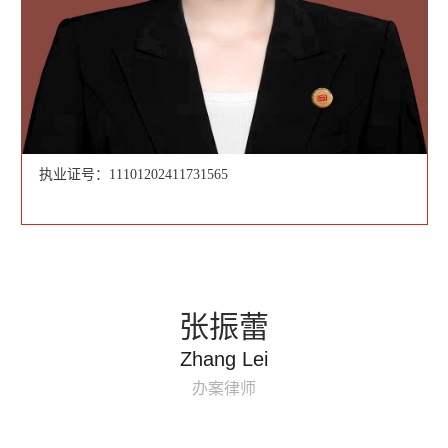
执业证号：11101202411731565
张振蕾
Zhang Lei
办案律师