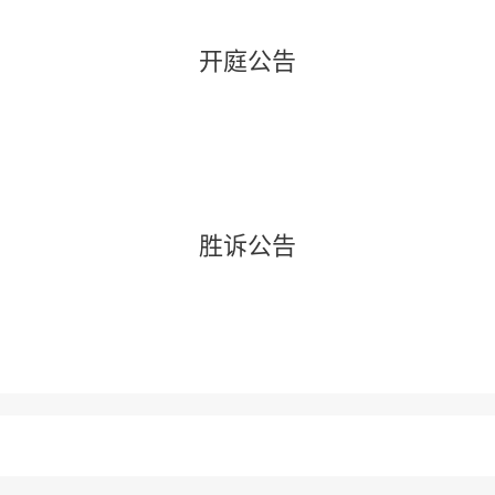
开庭公告
胜诉公告