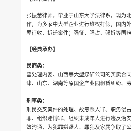
张振
蕾律师，毕业于山东大学法律系，现为北
作，为多家中大型企业进行维权打假，国内
屋征收、拆迁案件；强征、强占、强拆等国
【经典承办】
民商类：
曾处理内蒙、山西等大型煤矿公司的买卖合
津、山东、湖南等原国企产业园租赁纠纷、
刑事类：
刑民交叉案件的处理、故意杀人罪、职务侵
罪、组织赌博罪、组织未成年人进行违反治
效沟通，为犯罪嫌疑人、罪犯及家属争取了