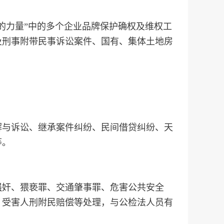
的力量”中的多个企业品牌保护确权及维权工
及刑事附带民事诉讼案件、国有、集体土地房
解与诉讼、继承案件纠纷、民间借贷纠纷、天
等。
强奸、猥亵罪、交通肇事罪、危害公共安全
，受害人刑附民赔偿等处理，与公检法人员有