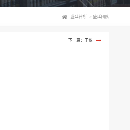
盛廷律所
>
盛廷团队
下一篇：于敏