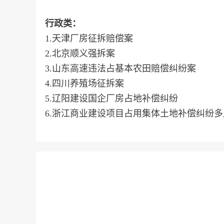
行政类：
1.天津厂房征拆赔偿案
2.北京顺义强拆案
3.山东高速违法占基本农田赔偿纠纷案
4.四川养殖场征拆案
5.辽阳建设国企厂房占地补偿纠纷
6.浙江商业建设项目占用集体土地补偿纠纷