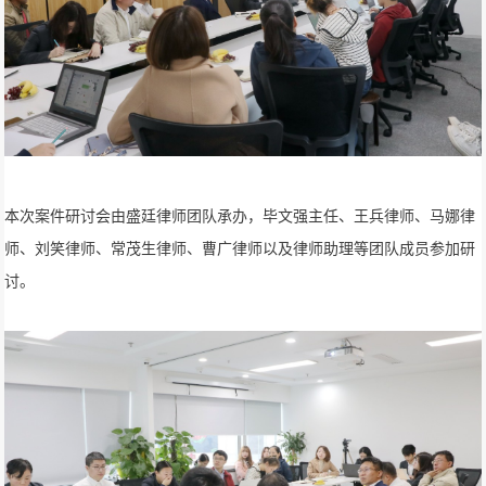
本次案件研讨会由盛廷律师团队承办，毕文强主任、王兵律师、马娜律
师、刘笑律师、常茂生律师、曹广律师以及律师助理等团队成员参加研
讨。