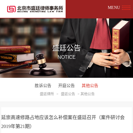
MENU
盛廷公告
NOTICE
胜诉公告
开庭公告
其他公告
盛廷律所
>
盛廷公告
>
其他公告
延崇高速修路占地应该怎么补偿案在盛廷召开（案件研讨会
2019年第21期）