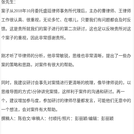
张先生：
案子从2018年10月委托盛廷律师事务所代理后，主办的曹律师、王律师
工作很认真、很重视，无论多忙、在哪儿，只要我们有问题都会及时反
馈。这是贵所就我们的案子进行的第二次研讨，这也足以反映贵所对这
个案子的重视，因此非常感谢贵所。
刚才听了毕律师的分析，他非常敏锐，思维也非常清晰，提出了一些办
案的策略和思路，对案件有很大的帮助。
同时，我建议研讨会事先对案情进行更清晰的梳理，像毕律师说的，以
思维导图的方式5分钟讲完案情，这样利于案件的沟通和研讨。再一
个，建议增加参与度，参加研讨的律师尽量都发言，可能他们无意中的
一个想法，会对案件有大帮助。
撰稿人：陈伯文/审稿人：付顺托/照片：彭丽颖/编辑：彭丽颖