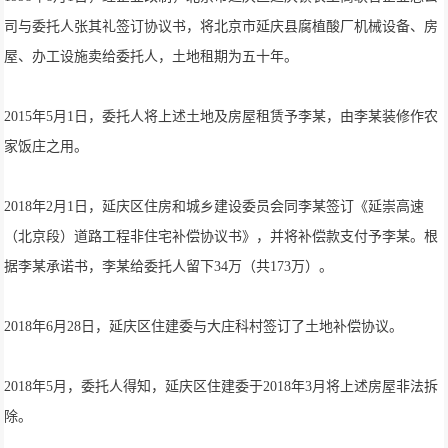
司与委托人张其礼签订协议书，将北京市延庆县腐植酸厂机械设备、房
屋、办工设施卖给委托人，土地租期为五十年。
2015年5月1日，委托人将上述土地及房屋租赁予李某，由李某装修作农
家饭庄之用。
2018年2月1日，延庆区住房和城乡建设委员会同李某签订《延崇高速
（北京段）道路工程非住宅补偿协议书》，并将补偿款支付予李某。根
据李某承诺书，李某给委托人留下34万（共173万）。
2018年6月28日，延庆区住建委与大庄科村签订了土地补偿协议。
2018年5月，委托人得知，延庆区住建委于2018年3月将上述房屋非法拆
除。