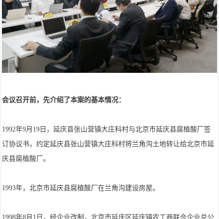
会议召开前，先介绍了本案的基本情况：
1992年9月19日，延庆县张山营镇大庄科村与北京市延庆县腐植酸厂签
订协议书，约定延庆县张山营镇大庄科村将兰角沟土地转让给北京市延
庆县腐植酸厂。
1993年，北京市延庆县腐植酸厂在兰角沟建设房屋。
1998年8月1日，经企业改制，北京市延庆区延庆镇农工商联合企业总公