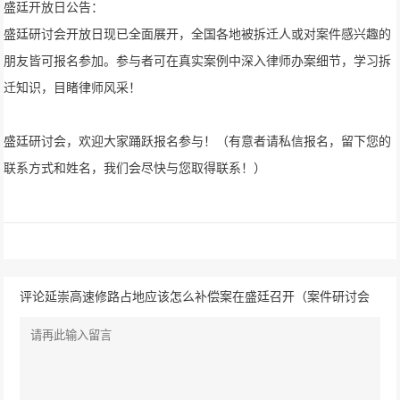
盛廷开放日公告：
盛廷研讨会开放日现已全面展开，全国各地被拆迁人或对案件感兴趣的
朋友皆可报名参加。参与者可在真实案例中深入律师办案细节，学习拆
迁知识，目睹律师风采！
盛廷研讨会，欢迎大家踊跃报名参与！（有意者请私信报名，留下您的
联系方式和姓名，我们会尽快与您取得联系！）
评论延崇高速修路占地应该怎么补偿案在盛廷召开（案件研讨会
2019年第21期）