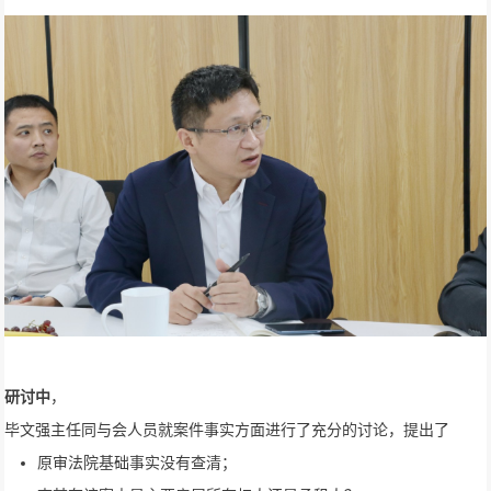
研讨中
，
毕文强主任同与会人员就案件事实方面进行了充分的讨论，提出了
原审法院基础事实没有查清；