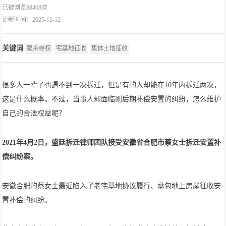
已被浏览88468次
更新时间：2025-12-12
关键词
强拆维权
宅基地征收
集体土地征收
很多人一辈子也遇不到一次拆迁，但是有的人却能在10年内拆迁两次，
这是什么概率。不过，当事人却面临则后期补偿安置的纠纷，怎么维护
自己的合法权益呢？
2021年4月2日，盛廷拆迁律师团队接受安徽省合肥市蔡女士拆迁安置补
偿纠纷案。
安徽合肥的蔡女士最近陷入了老宅基地协议履行、承包地上房屋征收安
置补偿的纠纷。