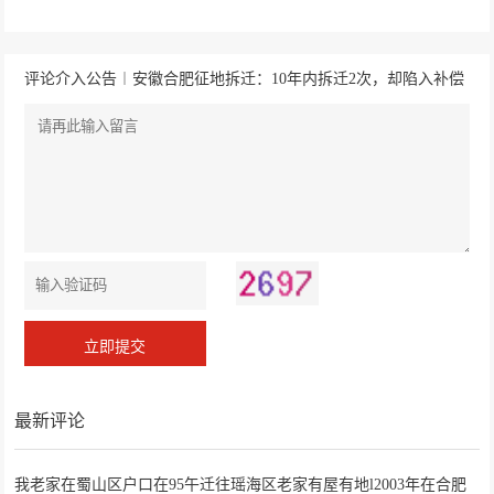
评论介入公告︱安徽合肥征地拆迁：10年内拆迁2次，却陷入补偿
安置纠纷
最新评论
我老家在蜀山区户口在95午迁往瑶海区老家有屋有地l2003年在合肥