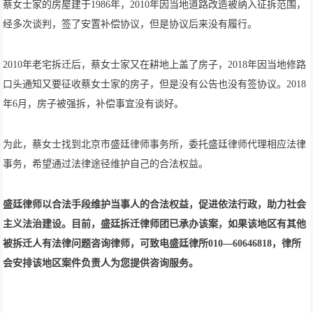
蔡女士家的房屋建于1986年，2010年因当地道路改造被纳入征拆范围，
经多次谈判，签了安置补偿协议，但是协议后来没有履行。
2010年老宅拆迁后，蔡女士家又在耕地上盖了房子，2018年因当地修路
口头通知又要征收蔡女士家的房子，但是没有公告也没有签协议。2018
年6月，房子被强拆，补偿事宜没有谈好。
为此，蔡女士找到北京市盛廷律师事务所，委托盛廷律师代理相应法律
事务，希望通过法律途径维护自己的合法权益。
盛廷律师以合法手段维护当事人的合法权益，促进依法行政，助力社会
主义法治建设。目前，盛廷拆迁律师团已承办该案，如果该地区有其他
被拆迁人有法律问题咨询律师，可致电盛廷律所010—60646818，律所
会安排该地区案件负责人为您提供咨询服务。