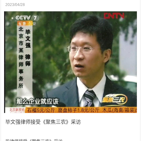
2023/04/28
毕文强律师接受《聚焦三农》采访