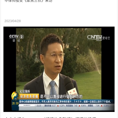
毕律师接受《聚焦三农》采访
2023/04/28