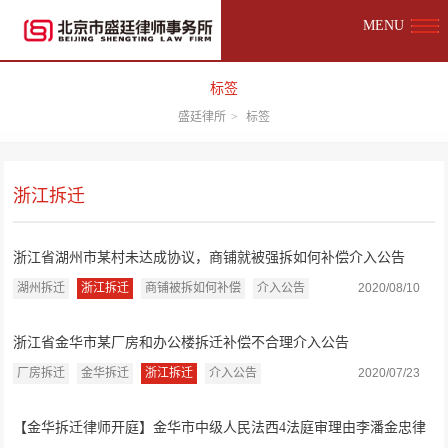
MENU
标签
盛廷律所
>
标签
浙江拆迁
浙江省湖州市某村未达成协议，商铺就被强拆如何补偿介入公告
湖州拆迁
浙江拆迁
商铺被拆如何补偿
介入公告
2020/08/10
浙江省金华市某厂房和办公楼拆迁补偿不合理介入公告
厂房拆迁
金华拆迁
浙江拆迁
介入公告
2020/07/23
【金华拆迁律师开庭】金华市中级人民法西4法庭审理由李潘金忠律