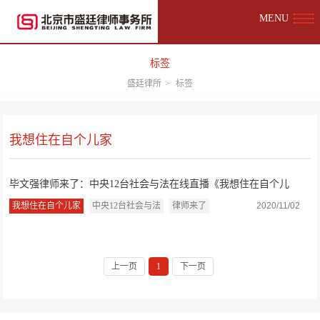
MENU
标签
盛廷律所
>
标签
我想住在自个儿家
毕文强律师来了：中央12台社会与法在线直播《我想住在自个儿
家》
我想住在自个儿家
中央12台社会与法
律师来了
2020/11/02
上一页
1
下一页