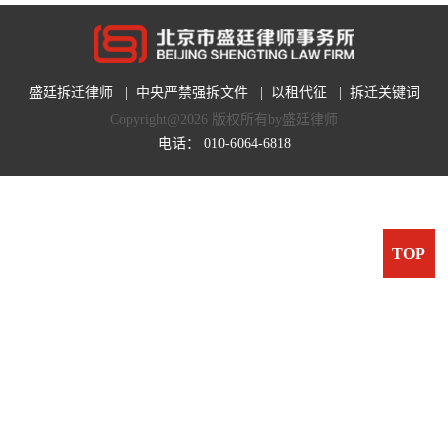
盛廷拆迁律师
|
中央严禁强拆文件
|
以租代征
|
拆迁关键词
Copyright@2026 版权所有by盛廷律师
电话：
010-6064-6818
TOP