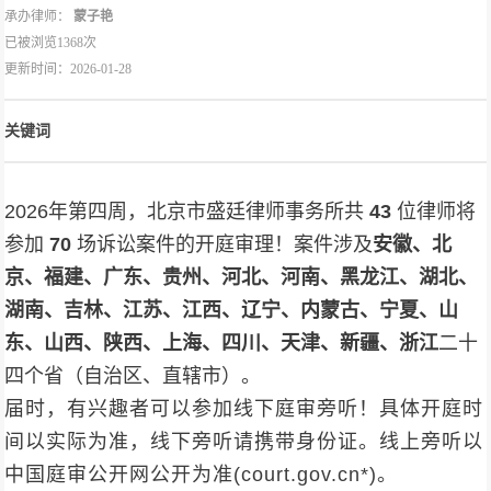
承办律师：
蒙子艳
已被浏览1368次
更新时间：2026-01-28
关键词
2026年第四周，北京市盛廷律师事务所共
43
位律师将
参加
70
场诉讼案件的开庭审理！案件涉及
安徽、北
京、福建、广东、贵州、河北、河南、黑龙江、湖北、
湖南、吉林、江苏、江西、辽宁、内蒙古、宁夏、山
东、山西、陕西、上海、四川、天津、新疆、浙江
二十
四个省（自治区、直辖市）。
届时，有兴趣者可以参加线下庭审旁听！具体开庭时
间以实际为准，线下旁听请携带身份证。线上旁听以
中国庭审公开网公开为准(court.gov.cn*)。