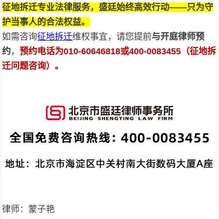
征地拆迁专业法律服务，盛廷始终高效行动——只为守
护当事人的合法权益。
如需咨询
征地拆迁
维权事宜，请您提前
与开庭律师预
约
，
预约电话为010-
60646818
或400-0083455（征地拆
迁问题咨询）。
律师：蒙子艳