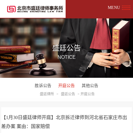
MENU
盛廷公告
NOTICE
胜诉公告
开庭公告
其他公告
盛廷律所
>
盛廷公告
>
开庭公告
【1月30日盛廷律师开庭】北京拆迁律师到河北省石家庄市出
差办案 案由：国家赔偿