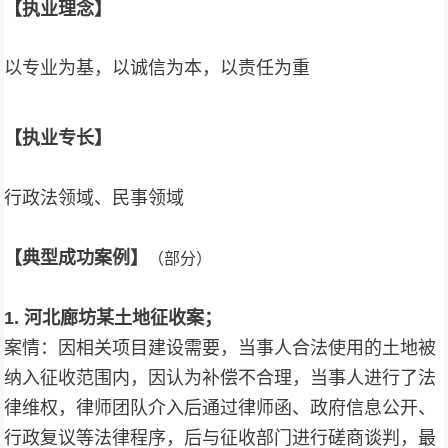
【
执业理念
】
以专业为基，以诚信为本，以责任为重
【
执业专长
】
行政法领域、民事领域
【
典型
成功
案例
】
（部分）
1.
河北廊坊某土地征收案；
案情：因相关项目建设需要，当事人合法使用的土地被
纳入征收范围内，因认为补偿不合理，当事人进行了法
律维权，律师团队介入后通过律师函、政府信息公开、
行政复议等法律程序，后与征收部门进行磋商谈判，最