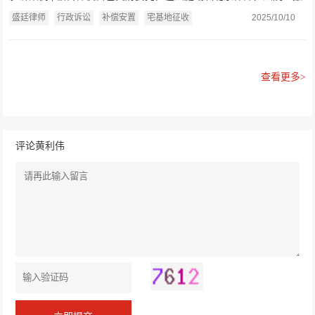
销市政府复议决定，确定县政府违法
盛廷律师
行政诉讼
补偿安置
宅基地征收
2025/10/10
查看更多>
评论黄利伟