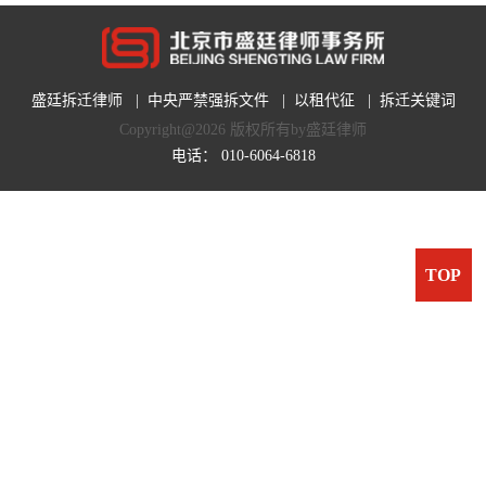
盛廷拆迁律师
|
中央严禁强拆文件
|
以租代征
|
拆迁关键词
Copyright@2026 版权所有by盛廷律师
电话：
010-6064-6818
TOP