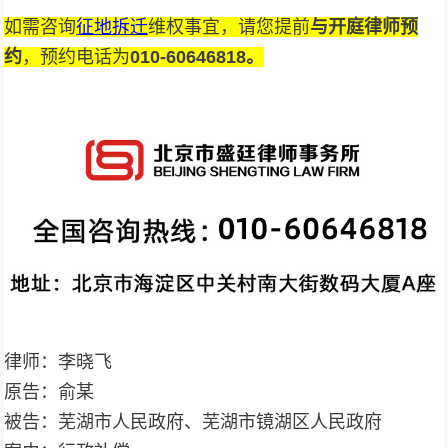
如需咨询
征地拆迁
维权事宜，请您提前
与开庭律师预
约
，预约电话为
010-
60646818
。
律师：李晓飞
原告：俞某
被告：芜湖市人民政府、芜湖市镜湖区人民政府