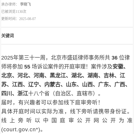
承办律师：
李晓飞
已被浏览1130次
更新时间：2025-08-07
关键词
2025年第三十一周，北京市盛廷律师事务所共
36
位律
师将参加
55
场诉讼案件的开庭审理！案件涉及
安徽、
北京、河北、河南、黑龙江、湖北、湖南、吉林、江
苏、江西、辽宁、内蒙古、山东、山西、广东、广西、
四川、浙江
十八个省（自治区、直辖市）。
届时，有兴趣者可以参加线下庭审旁听！
具体开庭时间以实际为准，线下旁听请携带身份证。
线上旁听以中国庭审公开网公开为准
(court.gov.cn*)。