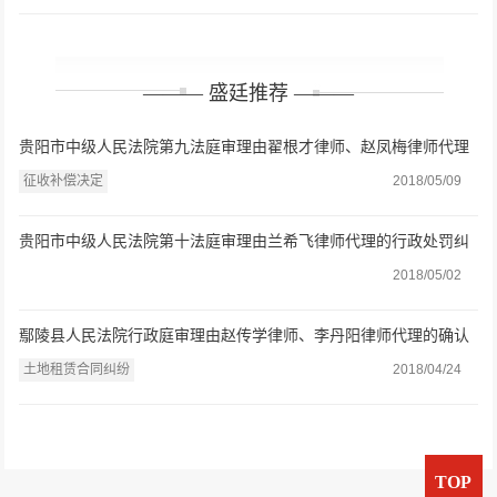
——— 盛廷推荐 ———
贵阳市中级人民法院第九法庭审理由翟根才律师、赵凤梅律师代理
的征收补偿决定一案
征收补偿决定
2018/05/09
贵阳市中级人民法院第十法庭审理由兰希飞律师代理的行政处罚纠
纷一案
2018/05/02
鄢陵县人民法院行政庭审理由赵传学律师、李丹阳律师代理的确认
强拆违法一案
土地租赁合同纠纷
2018/04/24
TOP