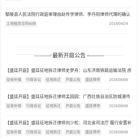
鄢陵县人民法院行政庭审理由赵传学律师、李丹阳律师代理的确认
强拆违法一案
土地租赁合同纠纷
2018/04/24
——— 最新开庭公告 ———
【盛廷开庭】盛廷征地拆迁律师史梦舟：山东济南铁路运输法院 房
屋征收补偿决定案开庭公告（2026.8.7）
征收补偿
行政诉讼
征地拆迁
开庭公告
盛廷律师
2026/08/06
【盛廷开庭】盛廷征地拆迁律师孟园园：广西壮族自治区防城港市
中级人民法院 房屋征收或征用补偿、行政赔偿案开庭公告
征收补偿
行政诉讼
征地拆迁
开庭公告
盛廷律师
2026/08/06
（2026.8.7）
【盛廷开庭】盛廷征地拆迁律师刘少松：河北省司法厅 履行安置补
偿职责案开庭公告（2026.8.7）
征收补偿
行政诉讼
征地拆迁
开庭公告
盛廷律师
2026/08/06