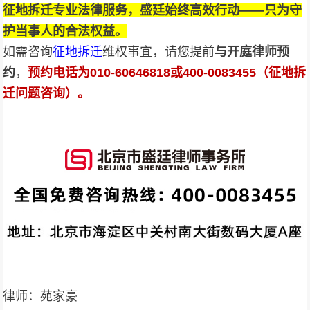
征地拆迁专业法律服务，盛廷始终高效行动——只为守
护当事人的合法权益。
如需咨询
征地拆迁
维权事宜，请您提前
与开庭律师预
约
，
预约电话为010-
60646818
或400-0083455（征地拆
迁问题咨询）。
律师：苑家豪