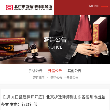
MENU
盛廷公告
NOTICE
胜诉公告
开庭公告
其他公告
盛廷律所
>
盛廷公告
>
开庭公告
【1月31日盛廷律师开庭】北京拆迁律师到山东省德州市出差
办案 案由：行政补偿