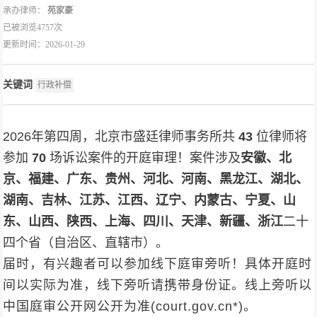
承办律师：
苑家豪
已被浏览4757次
更新时间：2026-01-29
关键词
行政补偿
2026年第四周，北京市盛廷律师事务所共
43
位律师将
参加
70
场诉讼案件的开庭审理！案件涉及
安徽、北
京、福建、广东、贵州、河北、河南、黑龙江、湖北、
湖南、吉林、江苏、江西、辽宁、内蒙古、宁夏、山
东、山西、陕西、上海、四川、天津、新疆、浙江
二十
四个省（自治区、直辖市）。
届时，有兴趣者可以参加线下庭审旁听！具体开庭时
间以实际为准，线下旁听请携带身份证。线上旁听以
中国庭审公开网公开为准(court.gov.cn*)。