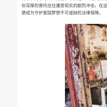
份深厚的寄托往往遭受现实的剧烈冲击。在
便成为守护家园梦想不可或缺的法律保障。