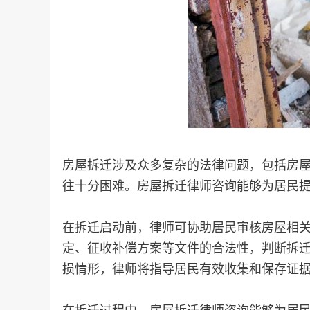
房屋拆迁涉及众多复杂的法律问题，包括房
往十分困难。房屋拆迁律师咨询能够为居民
在拆迁启动前，律师可协助居民审核房屋相
定、征收补偿方案等文件的合法性，判断拆
损情形，律师将指导居民有效收集和保存证