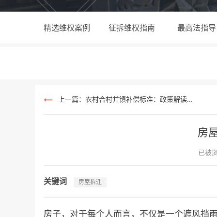
精选维权案例
征拆维权指南
最高法指导
上一篇：农村合村并镇补偿标准：政策解读...
房
已被浏
关键词
房屋拆迁
房子，对于每个人而言，不仅是一个遮风挡