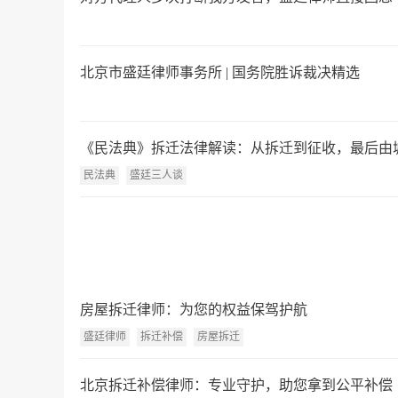
北京市盛廷律师事务所 | 国务院胜诉裁决精选
《民法典》拆迁法律解读：从拆迁到征收，最后由城
民法典
盛廷三人谈
房屋拆迁律师：为您的权益保驾护航
盛廷律师
拆迁补偿
房屋拆迁
北京拆迁补偿律师：专业守护，助您拿到公平补偿