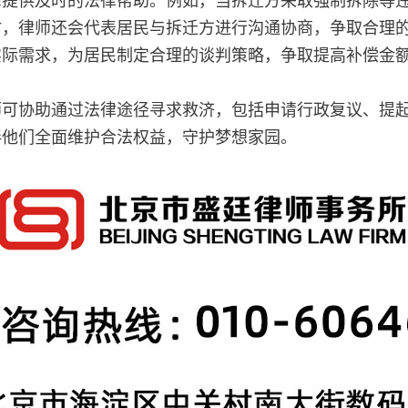
民提供及时的法律帮助。例如，当拆迁方采取强制拆除等
时，律师还会代表居民与拆迁方进行沟通协商，争取合理
实际需求，为居民制定合理的谈判策略，争取提高补偿金
师可协助通过法律途径寻求救济，包括申请行政复议、提
伴他们全面维护合法权益，守护梦想家园。