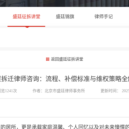
盛廷征拆讲堂
盛廷锦旗
律师手记
返回盛廷征拆讲堂
屋拆迁律师咨询：流程、补偿标准与维权策略全
览1241次
作者：
北京市盛廷律师事务所
更新时间： 2025/
雨的居所，更是承载家庭温馨、个人回忆以及对未来憧憬