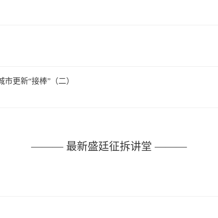
市更新“接棒”（二）
——— 最新盛廷征拆讲堂 ———