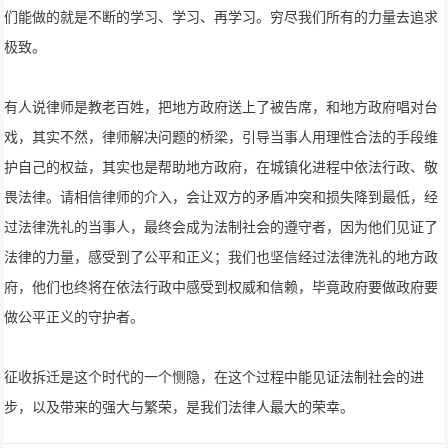
们能做的就是不断的学习、学习、再学习。穷尽我们所有的力量去追求
极致。
有人说律师是教老百姓，把地方政府送上了被告席，和地方政府唱对台
戏，其实不然，律师解决问题的桥梁，引导当事人用理性合法的手段维
护自己的权益，其实也是帮助地方政府，在城镇化进程中依法行政、敬
畏法律。请相信律师的介入，会让双方的矛盾冲突和损失降到最低，经
过法律洗礼的当事人，最终会成为法制社会的遵守者，因为他们见证了
法律的力量，感受到了公平和正义；我们也坚信经过法律洗礼的地方政
府，他们也终将在依法行政中感受到权威和信赖，毕竟政府要做政府要
做公平正义的守护者。
征收拆迁是这个时代的一个恻隐，在这个过程中能见证法制社会的进
步，以及带来的强大与繁荣，是我们法律人最大的荣幸。