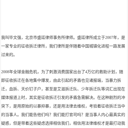
我叫毕文强，北京市盛廷律师事务所律师。盛廷律所成立于2007年，是
一家专业的征收拆迁律所，我们律所是伴随着中国城镇化进程一路发展
过来的。
2008年全球金融危机，为了刺激消费国家出台了4万亿的救助计划，随
即征收拆迁在各地集中爆发，由此引起的矛盾也见诸报端，当暴力拆
迁，血拆、天价钉子户，甚至是艾滋拆迁队、少年拆迁队等词汇出现在
媒体报道上时，其实是征收拆迁引发的矛盾急需解决。在这种剧烈的冲
突下，是用原始的以暴抑暴，还是用法律去维权，考验着征收拆迁当中
的当事人。我们能告他们吗？我们能打官司吗？是当事人内心最真实的
疑惑，但是带着这些疑虑选择相信我们，相信用法律维权才是最打动我