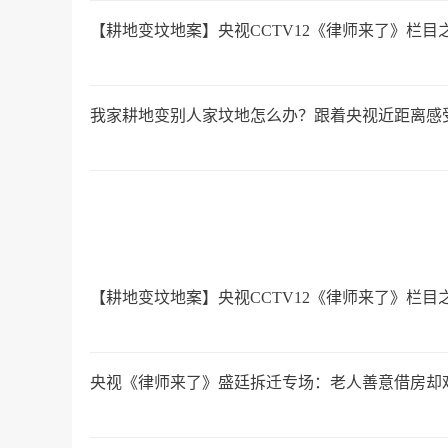
【耕地变坟地案】央视CCTV12《律师来了》栏
我家耕地变别人家坟地怎么办？跟着央视近距离感
【耕地变坟地案】央视CCTV12《律师来了》栏
央视《律师来了》盛廷拆迁专场：老人善意借房却