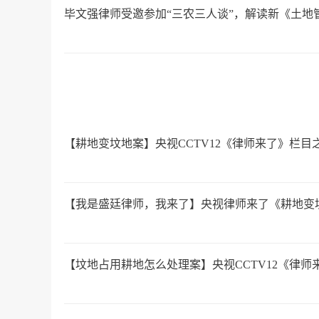
毕文强律师受邀参加“三农三人谈”，解读新《土地
【耕地变坟地案】央视CCTV12《律师来了》栏
【我是盛廷律师，我来了】央视律师来了《耕地变
【坟地占用耕地怎么处理案】央视CCTV12《律