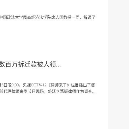
与中国政法大学民商经济法学院席志国教授一同，解读了
百万拆迁款被人领...
9:00，央视CCTV-12《律师来了》栏目播出了盛
代理律师来到节目现场，盛廷李笃振律师作为调查...