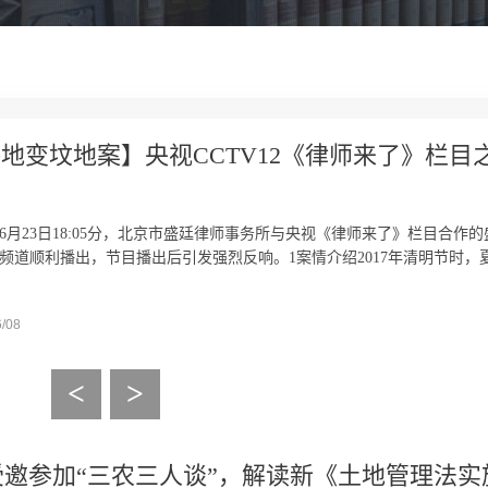
地变坟地案】央视CCTV12《律师来了》栏
9年6月23日18:05分，北京市盛廷律师事务所与央视《律师来了》栏目合作
频道顺利播出，节目播出后引发强烈反响。1案情介绍2017年清明节时
6/08
<
>
受邀参加“三农三人谈”，解读新《土地管理法