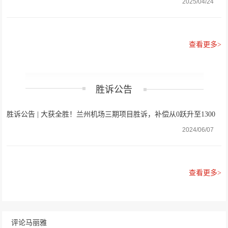
由：不予受理行政复议申请决定
2025/04/24
查看更多>
胜诉公告
胜诉公告 | 大获全胜！兰州机场三期项目胜诉，补偿从0跃升至1300
多万元
2024/06/07
查看更多>
评论马丽雅