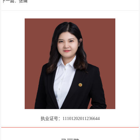
下一篇：张斓
执业证号：11101202011236644