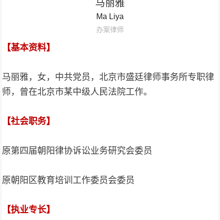
马丽雅
Ma Liya
办案律师
【基本资料】
马丽雅，女，中共党员，北京市盛廷律师事务所专职律
师，曾在北京市某中级人民法院工作。
【
社会职务
】
原第四届朝阳律协诉讼业务研究会委员
原朝阳区教育培训工作委员会委员
【
执业
专长
】