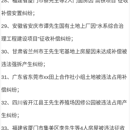
28、福建省厦门市蔡先生等2人门面房因“高铁项目”征收
补偿安置纠纷；
29、安徽省安庆市谭先生国有土地上厂因“水系综合治
理工程建设项目”征收补偿纠纷；
30、甘肃省兰州市王先生宅基地上房屋因未达成补偿被
违法强拆产生纠纷；
31、广东省东莞市xx田上合作社小组土地被违法占用补
偿纠纷；
32、四川省开江县王先生养殖场因修公园被违法占用产
生纠纷；
33、福建省厦门市集美区李先生等4人房屋被违法征收