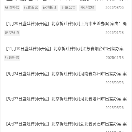
院 房屋征收补偿二审询问案开庭公告（2026.8.6）
征收补偿
行政诉讼
征地拆迁
开庭公告
盛廷律师
2026/08/05
【1月29日盛廷律师开庭】北京拆迁律师到上海市出差办案 案由：确
认房屋征收补偿协议无效 二审庭询谈话
房屋征收
2026/01/28
【11月19日盛廷律师开庭】北京拆迁律师到江苏省烟台市出差办案
案由：行政赔偿
行政赔偿
2025/11/18
【9月24日盛廷律师开庭】北京拆迁律师到河南省郑州市出差办案 案
由：强拆
2025/09/23
【5月27日盛廷律师开庭】北京拆迁律师到河北省沧州市出差办案 案
由：行政行为
2025/05/26
【4月25日盛廷律师开庭】北京拆迁律师到湖北省黄石市出差办案 案