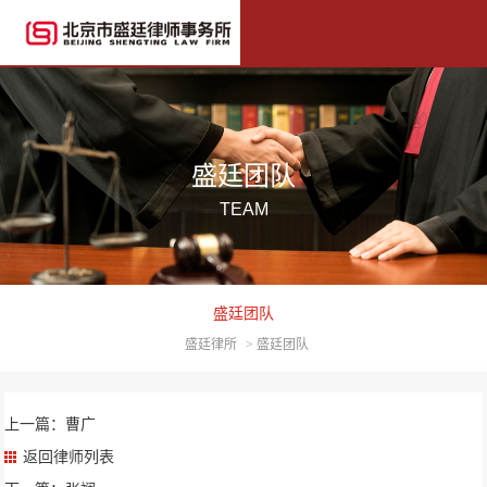
盛廷团队
TEAM
盛廷团队
盛廷律所
>
盛廷团队
上一篇：曹广
返回律师列表