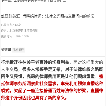
下一篇：2024盛在研讨第十三期 | 协议搬迁...
盛廷群英汇 | 尚晓娟律师：法律之光照亮直播间内的剪影
已被浏览2668次
作者：
北京市盛廷律师事务所
更新时间： 2024/10/30
关键词
征地拆迁
征地拆迁往往关乎老百姓的切身利益
，面对这样重大的
人生变局，
很多人常感手足无措，对于法律维权之路既
陌生又畏惧，高昂的律师费用更是让他们顾虑重重。
盛
廷律师事务所洞察此社会需求，率先利用视频直播这种
模式，架起了一座连接普通百姓与法律的桥梁，直播律
师这个身份因此也具有了新的意义。