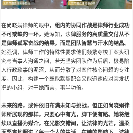
在尚晓娟律师的眼中，
组内的协同作战是律师行业成功
不可或缺的一环。
她深知，法
律服务的高质量交付从不
是律师孤军奋战的结果，而是团队智慧与汗水的结晶。
她强调，律师工作的特殊性要求他们频繁穿梭于案头研
究与当事人沟通之间，若无坚实团队作为后盾，极易陷
入行政琐事的泥沼，从而分散了对案件核心问题的专注
度。因此，构建一个既能默契配合又能迅速应对突发状
况的小组，对于她而言，事半功倍。
未来的路，或许依旧布满未知与挑战，但正如尚晓娟律
师所展现的那样，只要心中有光，脚下便有路。她将继
续以直播为媒介，在光影交错间，让法律的光芒，温柔
而坚定地照进了每一个人的生活。在她的影响下，法律