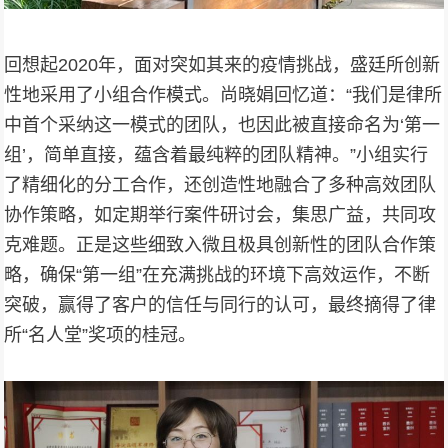
回想起2020年，面对突如其来的疫情挑战，盛廷所创新
性地采用了小组合作模式。尚晓娟回忆道：“我们是律所
中首个采纳
这一模式
的团队，也因此被直接命名为‘第一
组’，简单直接，蕴含着最纯粹的团队精神。”小组实行
了精细化的分工合作，还创造性地融合了多种高效团队
协作策略，如定期举行案件研讨会，集思广益，共同攻
克难题。正是这些细致入微且极具创新性的团队合作策
略，确保“第一组”在充满挑战的环境下高效运作，不断
突破，赢得了客户的信任与同行的认可，最终摘得了律
所“名人堂”奖项的桂冠。