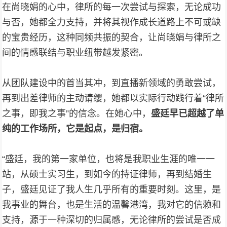
在尚晓娟的心中，律所的每一次尝试与探索，无论成功
与否，她都全力支持，并将其视作成长道路上不可或缺
的宝贵经历，这种同频共振的契合，让尚晓娟与律所之
间的情感联结与职业纽带越发紧密。
从团队建设中的首当其冲，到直播新领域的勇敢尝试，
再到出差律师的主动请缨，她都以实际行动践行着“律所
之事，即我之事”的信念。在她心中，
盛廷早已超越了单
纯的工作场所，它是起点，是归宿。
“盛廷，我的第一家单位，也将是我职业生涯的唯一一
站，从硕士实习生，到如今的持证律师，再到结婚生
子，盛廷见证了我人生几乎所有的重要时刻。这里，是
我事业的舞台，也是生活的温馨港湾，我对它的信赖和
支持，源于一种深切的归属感，无论律所的尝试是否成