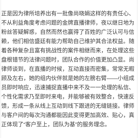
正是因为律所培养出有一批像尚晓娟这样的有责任心、
不从利益角度考虑问题的金牌直播律师，夜以继日地为
粉丝答疑解惑，自然而然也赢得了百姓的广泛认可与信
赖，他们相信盛廷有能力帮助自己维护其合法权益。随
着各种复杂且富有挑战性的案件相继而来，在处理这些
盘根错节的法律问题时，团队合作的价值更加凸显。尚
律师谈到，在直播的时候，互动直接而密集，常常无暇
顾及左右，她的组内伙伴就是她的左膀右臂——小组成
员即时响应，迅速捕捉直播中来不及一一处理的私信、
个性化需求乃至即时来电，并能够被有效整合，快速反
馈，形成一条从线上互动到线下跟进的无缝链接。律师
与客户间的每次沟通都能因此变得更加高效、贴心，真
正体现了“客户至上，团队为基”的服务理念。