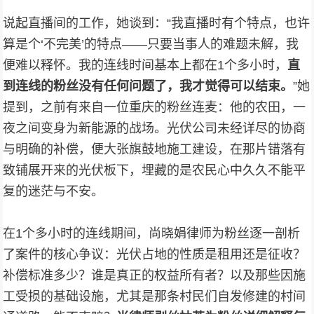
说起直播间的工作，她谈到：“我直播时有个特点，也许
算是个‘不完美’的特点——只要当事人的难题未解，我
便难以释怀。我的连线时间基本上都在1个多小时，
直
到连线的粉丝没有任何问题了，我才觉得可以结束。
”她
提到，之前有来自一位重庆的粉丝连麦：他的农田，一
夜之间变身为新能源的战场。光伏公司未经详尽的协商
与明确的补偿，便大张旗鼓地施工建设，在那片错落有
致铺展开来的光伏板下，埋藏的是农民心中久久不能平
复的迷茫与不安。
在1个多小时的连线期间，尚晓娟律师为粉丝逐一剖析
了案件的核心争议：光伏占地的性质是租用还是征收？
补偿标准多少？谁是真正的权益所有者？以及那些因施
工受损的基础设施，尤其是那条村民们自发修建的村间