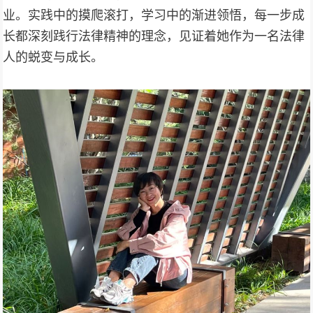
业。实践中的摸爬滚打，学习中的渐进领悟，每一步成
长都深刻践行法律精神的理念，见证着她作为一名法律
人的蜕变与成长。