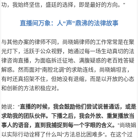
功，我始终坚信，盛廷的选择，即是最好的方向。”
直播间万象：人“声”鼎沸的法律故事
与其他办案的律师不同，尚晓娟律师的工作常常是在聚
光灯下，活跃于公众视野，她通过每一场生动真切的法
律咨询直播，为面临拆迁征地、满腹疑惑的老百姓答疑
解惑。然而面对“南腔北调”的求助连线，尚晓娟坦言，
有时还真招架不住，但她没有退缩，而是以开放的心态
和创新的方法积极应对。
她说：“
直播的时候，我会鼓励他们尝试说普通话，或是
求助我的团队伙伴。下播之后，我会外放、重复播放当
事人的语音，直到我捕捉到每一个字眼的含义。
”尚晓娟
以实际行动诠释了什么叫“方法总比困难多”。在这个过