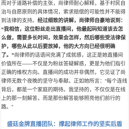
而对于道路补偿的主张，尚律师耐心解释，基于村民自
治与自愿原则的具体情况，索求赔偿的可能性并不能得
到法律的支持。
经过细致的讲解，尚律师自豪地说到：
“我相信，这位粉丝走出直播间，他最起码知道该去怎
么做，需要多长时间，效果会怎样，然后哪些受法律保
护，哪些从此以后要放掉，他的大方向已经很明确
了。”
尚律师的话语间充满了成就感，这正是她直播间
价值所在——不仅是为粉丝答疑解惑，更是为他们指引
正确的维权方向。直播间的成功并非偶然，它见证了尚
律师无数个夜晚的坚守与奉献。正如她所言：“每个连线
背后，都是一个家庭的期待。我坚持的，不仅仅是在线
上的那一刻解答，而是那份解答能够照亮他们前行的
路。”
盛廷金牌直播团队：撑起律师工作的坚实后盾