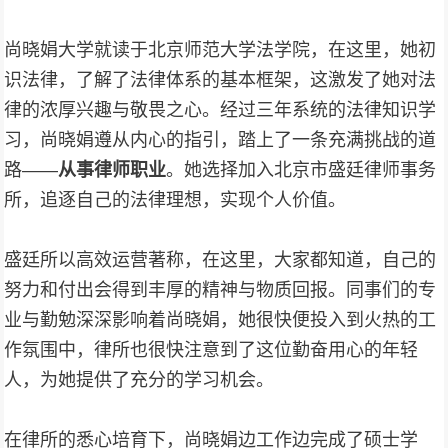
尚晓娟大学就读于北京
师范大学法学院
，在这里，她初
识法律，了解了法律体系的基本框架，这激发了她对法
律的浓厚兴趣与敬畏之心。经过三年系统的法律知识学
习，尚晓娟遵从内心的指引，踏上了一条充满挑战的道
路——
从事律师职业
。她选择加入北京市盛廷律师事务
所，追逐自己的法律理想，实现个人价值。
盛廷所以高效运营著称，在这里，大家都知道，自己的
努力和付出会得到丰厚的精神与物质回报。
同事们的专
业与勤勉深深影响着尚晓娟，她很快便投入到火热的工
作氛围中，律所也很快注意到了这位勤奋用心的年轻
人，为她提供了充分的学习机会。
在律所的悉心培育下，尚晓娟边工作边完成了硕士学