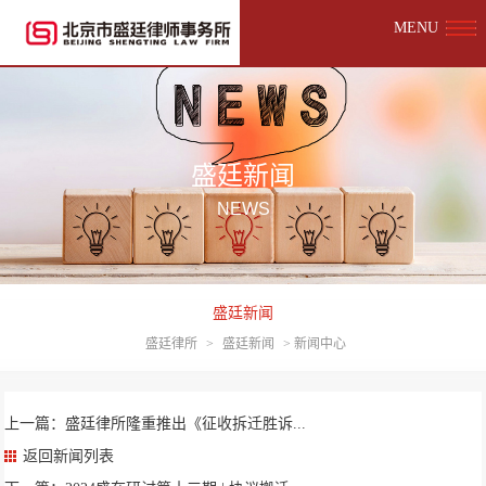
MENU
盛廷新闻
NEWS
盛廷新闻
盛廷律所
>
盛廷新闻
>
新闻中心
上一篇：盛廷律所隆重推出《征收拆迁胜诉...
返回新闻列表