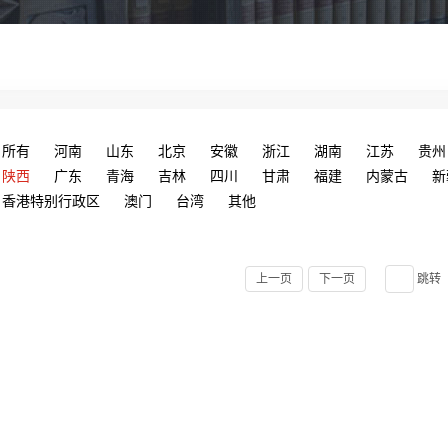
所有
河南
山东
北京
安徽
浙江
湖南
江苏
贵州
陕西
广东
青海
吉林
四川
甘肃
福建
内蒙古
新
香港特别行政区
澳门
台湾
其他
上一页
下一页
跳转