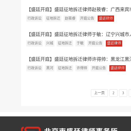
【盛廷开庭】盛廷征地拆迁律师赵筱睿：广西来宾市中
行政诉讼
征地拆迁
赵筱睿
开庭公告
盛廷律师
【盛廷开庭】盛廷征地拆迁律师于敏：辽宁兴城市人民
行政诉讼
兴城
征地拆迁
于敏
开庭公告
盛廷律师
【盛廷开庭】盛廷征地拆迁律师许得帅：黑龙江黑河市
行政诉讼
黑河
征地拆迁
许得帅
开庭公告
盛廷律师
上一页
2
3