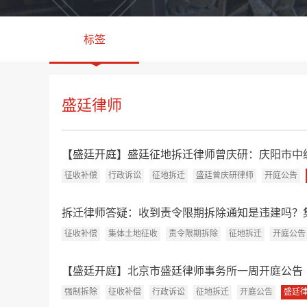
标签
盛廷律师
【盛廷开庭】盛廷征地拆迁律师曾庆研：庆阳市中级人
征收补偿
行政诉讼
征地拆迁
盛廷曾庆研律师
开庭公告
拆迁律师答疑：收到责令限期拆除通知是违建吗？集
征收补偿
集体土地征收
责令限期拆除
征地拆迁
开庭公告
【盛廷开庭】北京市盛廷律师事务所一周开庭公告（8.3-8
强制拆除
征收补偿
行政诉讼
征地拆迁
开庭公告
盛廷