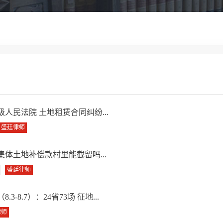
民法院 土地租赁合同纠纷...
盛廷律师
体土地补偿款村里能截留吗...
盛廷律师
.7）：24省73场 征地...
律师