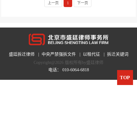
上一页
1
下一页
盛廷拆迁律师
|
中央严禁强拆文件
|
以租代征
|
拆迁关键词
Copyright@2026 版权所有by盛廷律师
电话：
010-6064-6818
TOP