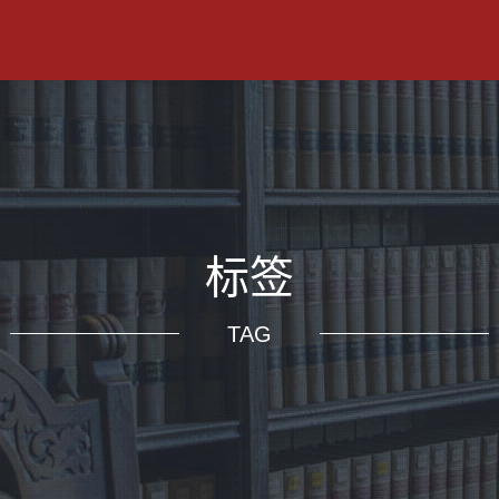
标签
TAG