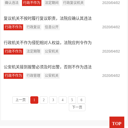
确认违法
行政不作为
法定期间
行政复议机关
2020/04/02
复议机关不按时履行复议职责，法院应确认其违法
行政不作为
行政复议
信息公开
2020/04/02
行政机关不作为侵犯相对人权益，法院应判令作为
行政不作为
法定期限
公安机关
2020/04/02
公安机关接到报警必须及时出警，否则不作为违法
行政不作为
行政管理
公安机关
2020/04/02
上一页
1
2
3
4
5
6
下一页
TOP