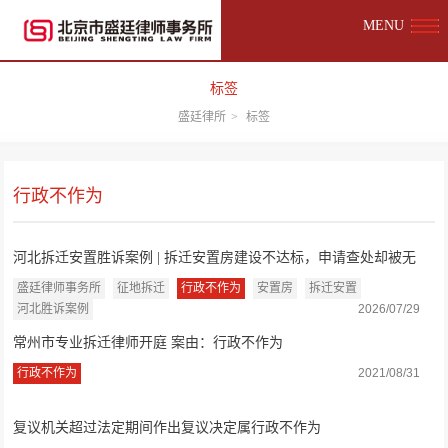
MENU
标签
盛廷律所
>
标签
行政不作为
河北拆迁安置胜诉案例 | 拆迁安置房建设不达标，申请查处却被无
视？市政府：...
盛廷律师事务所
征地拆迁
行政不作为
安置房
拆迁安置
河北胜诉案例
2026/07/29
常州市专业拆迁律师开庭 案由：行政不作为
行政不作为
2021/08/31
复议机关超过法定期间作出复议决定属行政不作为