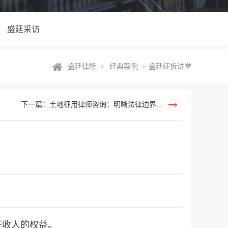
盛廷采访
盛廷律所
>
经典案例
>
盛廷征拆讲堂
下一篇：土地征用律师咨询：明晰法律边界...
征收人的权益。