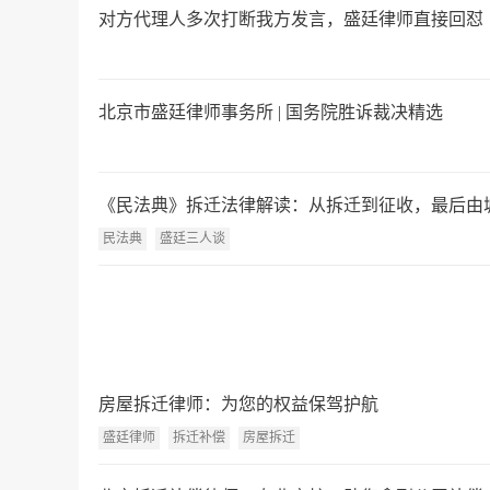
对方代理人多次打断我方发言，盛廷律师直接回怼
北京市盛廷律师事务所 | 国务院胜诉裁决精选
《民法典》拆迁法律解读：从拆迁到征收，最后由城
民法典
盛廷三人谈
房屋拆迁律师：为您的权益保驾护航
盛廷律师
拆迁补偿
房屋拆迁