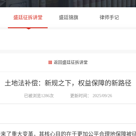
盛廷征拆讲堂
盛廷锦旗
律师手记
返回盛廷征拆讲堂
土地法补偿：新规之下，权益保障的新路径
已被浏览1286次
更新时间： 2025/09/26
带来了重大变革，其核心目的在于更加公平合理地保障被