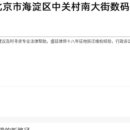
建议及时寻求专业法律帮助。盛廷律师十八年征地拆迁维权经验，行政诉