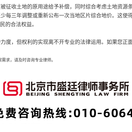
照被征收土地的原用途给予补偿，同时综合考虑土地资源
至少每三年调整或重新公布一次当地区片综合地价。这使
农民的合法权益。
护力度，但权利的实现离不开专业的法律运用。如果您正
案需求，请及时咨询专业律师。