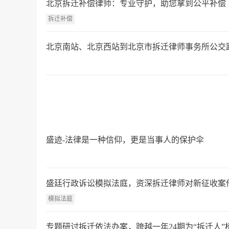
北京拆迁补偿律师：专业守护，助您拿到公平补偿
拆迁补偿
北京南站、北京西站到北京市拆迁律师事务所公交
盛迹-法律是一种信仰，更是当事人的保护伞
盛廷行政诉讼模拟法庭，资深拆迁律师对新征收案
模拟法庭
专题研讨拆迁依法办案，跨越一年24期为“拆迁人