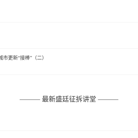
市更新“接棒”（二）
——— 最新盛廷征拆讲堂 ———