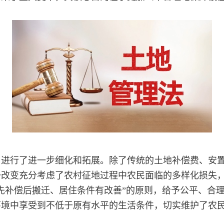
目进行了进一步细化和拓展。除了传统的土地补偿费、安
一改变充分考虑了农村征地过程中农民面临的多样化损失
先补偿后搬迁、居住条件有改善”的原则，给予公平、合
环境中享受到不低于原有水平的生活条件，切实维护了农