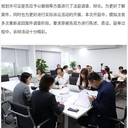
规划许可证是否应予以撤销等方面进行了法庭调查、辩论。为更好了解
案件，同时也为更好进行实际诉讼活动的开展，本次开庭中，模拟法官
多次重新返回案件调查阶段，要求原被告双方进行陈述、质证。庭审过
程中，诉辩活动十分精彩。