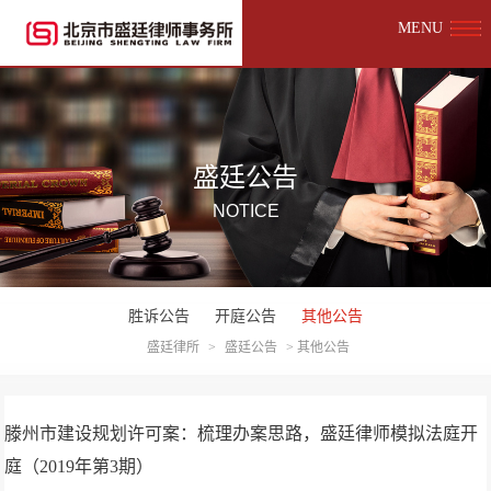
MENU
盛廷公告
NOTICE
胜诉公告
开庭公告
其他公告
盛廷律所
>
盛廷公告
>
其他公告
滕州市建设规划许可案：梳理办案思路，盛廷律师模拟法庭开
庭（2019年第3期）