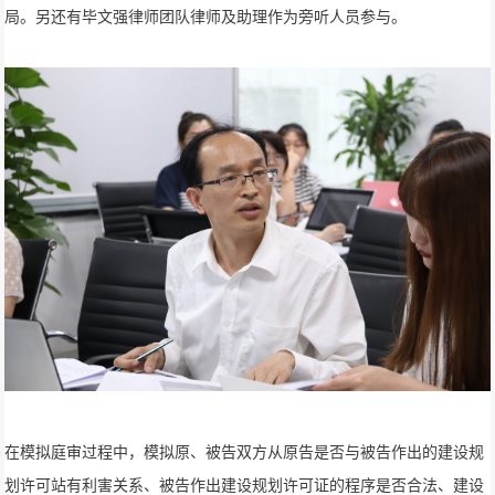
局。另还有毕文强律师团队律师及助理作为旁听人员参与。
在模拟庭审过程中，模拟原、被告双方从原告是否与被告作出的建设规
划许可站有利害关系、被告作出建设规划许可证的程序是否合法、建设