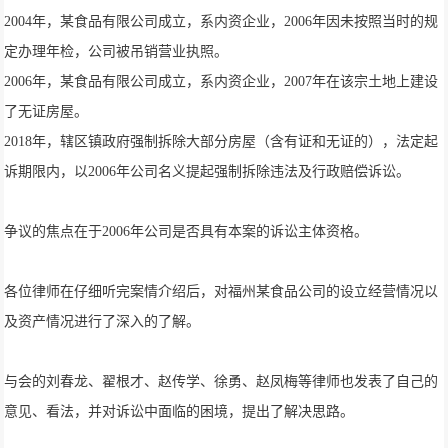
2004年，某食品有限公司成立，系内资企业，2006年因未按照当时的规
定办理年检，公司被吊销营业执照。
2006年，某食品有限公司成立，系内资企业，2007年在该宗土地上建设
了无证房屋。
2018年，辖区镇政府强制拆除大部分房屋（含有证和无证的），法定起
诉期限内，以2006年公司名义提起强制拆除违法及行政赔偿诉讼。
争议的焦点在于2006年公司是否具有本案的诉讼主体资格。
各位律师在仔细听完案情介绍后，对福州某食品公司的设立经营情况以
及资产情况进行了深入的了解。
与会的刘春龙、翟根才、赵传学、徐勇、赵凤梅等律师也发表了自己的
意见、看法，并对诉讼中面临的困境，提出了解决思路。