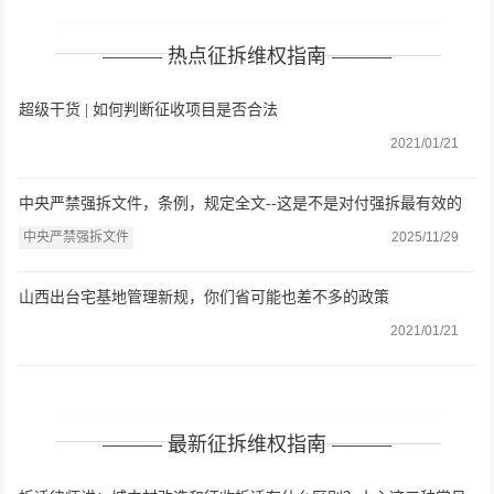
——— 热点征拆维权指南 ———
超级干货 | 如何判断征收项目是否合法
2021/01/21
中央严禁强拆文件，条例，规定全文--这是不是对付强拆最有效的
办法？
中央严禁强拆文件
2025/11/29
山西出台宅基地管理新规，你们省可能也差不多的政策
2021/01/21
——— 最新征拆维权指南 ———