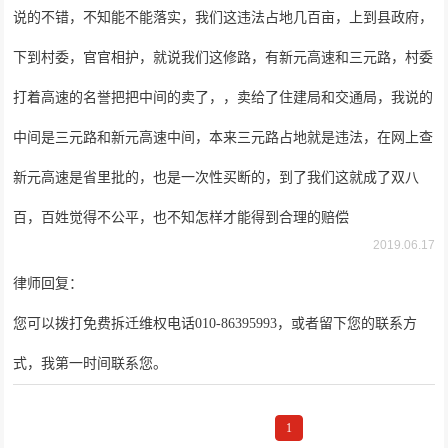
说的不错，不知能不能落实，我们这违法占地几百亩，上到县政府，
下到村委，官官相护，就说我们这修路，有新元高速和三元路，村委
打着高速的名誉把把中间的卖了，，卖给了住建局和交通局，我说的
中间是三元路和新元高速中间，本来三元路占地就是违法，在网上查
新元高速是省里批的，也是一次性买断的，到了我们这就成了双八
百，百姓觉得不公平，也不知怎样才能得到合理的赔偿
2019.06.17
律师回复：
您可以拨打免费拆迁维权电话010-86395993，或者留下您的联系方
式，我第一时间联系您。
1