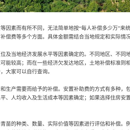
等因素而有所不同，无法简单地按“每人补偿多少万”来
苗补偿费等多个方面。具体金额需结合当地规定和实际情
区位及当地经济发展水平等因素确定的。不同地区、不同
准可能较高；而在一些经济欠发达地区，土地补偿标准则
价，大家可以自行查询。
活和生产需要而给予的补偿。安置补助费的方式有多种，
水平、人均收入及生活成本等因素确定；如果选择住房安
和青苗的种类、数量、实际价值等因素进行评估和补偿。