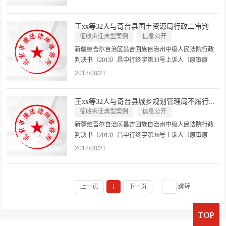
xx，男，汉族。上诉人（原审原告）：合孜xx，男，
哈萨克族。上诉人（原审原告）：马xx，男，回族。
王xx等32人与奇台县国土资源局行政二审判
上诉人（原审原告）：马xx，男，回族...
决...
征收拆迁典型案例
信息公开
新疆维吾尔自治区昌吉回族自治州中级人民法院行政
判决书（2013）昌中行终字第33号上诉人（原审原
告）：王xx，男，汉族。上诉人（原审原告）：范
2018/08/21
xx，男，汉族。上诉人（原审原告）：合孜xx，男，
哈萨克族。上诉人（原审原告）：马xx，男，回族。
​王xx等32人与奇台县城乡规划管理局不履行...
上诉人（原审原告）：马xx，男，回族...
征收拆迁典型案例
信息公开
新疆维吾尔自治区昌吉回族自治州中级人民法院行政
判决书（2013）昌中行终字第36号上诉人（原审原
告）：王xx，男，汉族，奇台县人，高中文化。上诉
2018/08/21
人（原审原告）：范xx，男，汉族，奇台县人，初中
文化。上诉人（原审原告）：合孜xx，男，哈萨克
族，奇台县人，小学文化。上诉人（原...
上一页
1
下一页
跳转
TOP