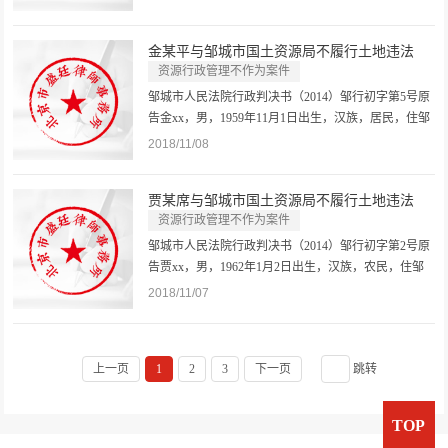
务所律师。被告邹城市国土资源局。住所地邹城市岗
山南路689号。法定代表人秦xx，该局局长。委托代理
金某平与邹城市国土资源局不履行土地违法
人张律师，山东匡衡律师事务所...
查...
资源行政管理不作为案件
邹城市人民法院行政判决书（2014）邹行初字第5号原
告金xx，男，1959年11月1日出生，汉族，居民，住邹
城市北宿镇。委托代理人王律师，北京市盛廷律师事
2018/11/08
务所律师。被告邹城市国土资源局。住所地邹城市岗
山南路689号。法定代表人秦xx，该局局长。委托代理
贾某席与邹城市国土资源局不履行土地违法
人张律师，山东匡衡律师事务所...
查...
资源行政管理不作为案件
邹城市人民法院行政判决书（2014）邹行初字第2号原
告贾xx，男，1962年1月2日出生，汉族，农民，住邹
城市北宿镇。委托代理人王律师，北京市盛廷律师事
2018/11/07
务所律师。被告邹城市国土资源局。住所地邹城市岗
山南路689号。法定代表人秦xx，该局局长。委托代理
人张律师，山东匡衡律师事务所...
上一页
1
2
3
下一页
跳转
TOP