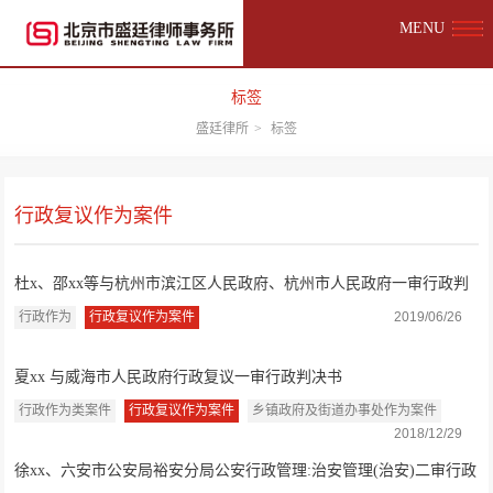
MENU
标签
盛廷律所
>
标签
行政复议作为案件
杜x、邵xx等与杭州市滨江区人民政府、杭州市人民政府一审行政判
决书
行政作为
行政复议作为案件
2019/06/26
夏xx 与威海市人民政府行政复议一审行政判决书
行政作为类案件
行政复议作为案件
乡镇政府及街道办事处作为案件
2018/12/29
徐xx、六安市公安局裕安分局公安行政管理:治安管理(治安)二审行政