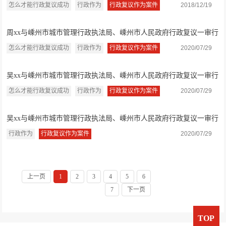
判决书
怎么才能行政复议成功
行政作为
行政复议作为案件
2018/12/19
周xx与嵊州市城市管理行政执法局、嵊州市人民政府行政复议一审行
政判决书
怎么才能行政复议成功
行政作为
行政复议作为案件
2020/07/29
吴xx与嵊州市城市管理行政执法局、嵊州市人民政府行政复议一审行
政判决书1
怎么才能行政复议成功
行政作为
行政复议作为案件
2020/07/29
吴xx与嵊州市城市管理行政执法局、嵊州市人民政府行政复议一审行
政判决书
行政作为
行政复议作为案件
2020/07/29
上一页
1
2
3
4
5
6
7
下一页
TOP