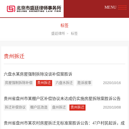
MENU
标签
盛廷律所
>
标签
贵州拆迁
六盘水某房屋强制拆除没谈补偿案胜诉
房屋强制拆除补偿
贵州拆迁
六盘水拆迁
胜诉故事
2020/10/16
贵州省盘州市某棚户区补偿协议未达成仍实施房屋拆除案胜诉公告
拆迁补偿协议
棚户区改造
盘州拆迁
贵州拆迁
2020/10/08
贵州省盘州市某农村房屋拆迁无标准案胜诉公告：47户村民起诉，成