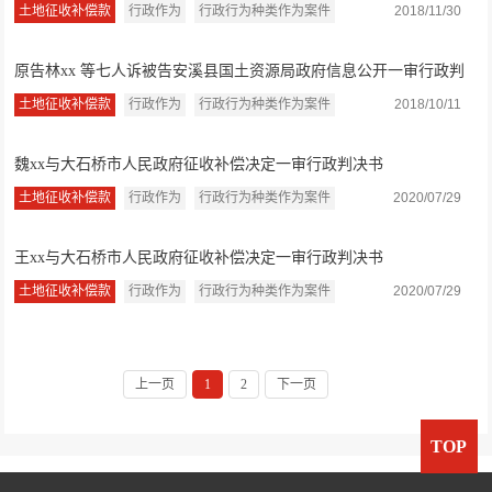
土地征收补偿款
行政作为
行政行为种类作为案件
2018/11/30
原告林xx 等七人诉被告安溪县国土资源局政府信息公开一审行政判
决书
土地征收补偿款
行政作为
行政行为种类作为案件
2018/10/11
魏xx与大石桥市人民政府征收补偿决定一审行政判决书
土地征收补偿款
行政作为
行政行为种类作为案件
2020/07/29
王xx与大石桥市人民政府征收补偿决定一审行政判决书
土地征收补偿款
行政作为
行政行为种类作为案件
2020/07/29
上一页
1
2
下一页
TOP