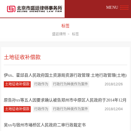
MENU
标签
盛廷律所
>
标签
土地征收补偿款
伊xx、霍邱县人民政府国土资源局资源行政管理:土地行政管理(土地)
二审行政判...
土地征收补偿款
行政作为
行政行为种类作为案件
2018/12/26
原告孙xx等五人因要求确认被告郑州市中原区人民政府于2014年12月
25日作出的...
土地征收补偿款
行政作为
行政行为种类作为案件
2018/12/04
吴xx与宿州市埇桥区人民政府二审行政裁定书