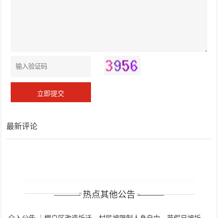
最新评论
——— 热点其他公告 ———