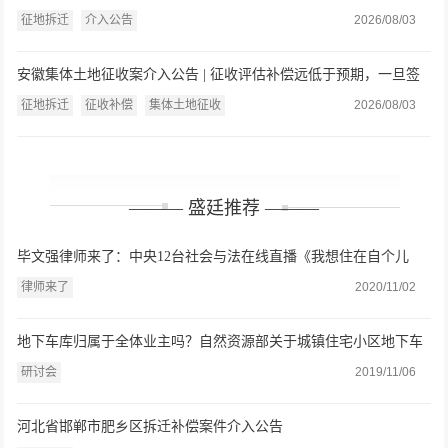
被多认3.1亩？盛廷律师介入维权
征地拆迁
介入公告
2026/08/03
安徽集体土地征收案介入公告 | 征收评估补偿远低于预期，一旦签
字就要亏钱拆迁？盛廷律师介入维权
征地拆迁
征收补偿
集体土地征收
2026/08/03
——— 盛廷推荐 ———
毕文强律师来了：中央12台社会与法在线直播《我想住在自个儿
家》
律师来了
2020/11/02
地下车库归属于全体业主吗？自然资源部关于城镇住宅小区地下车
位（库）确权登记若干问题的意见（征求意见稿）》研讨会在盛廷
研讨会
2019/11/06
律师事务所举办
河北省邯郸市肥乡区拆迁补偿案件介入公告