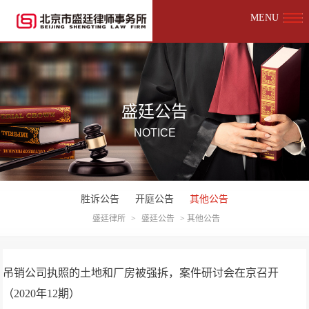
MENU
盛廷公告
NOTICE
胜诉公告
开庭公告
其他公告
盛廷律所
>
盛廷公告
>
其他公告
吊销公司执照的土地和厂房被强拆，案件研讨会在京召开
（2020年12期）