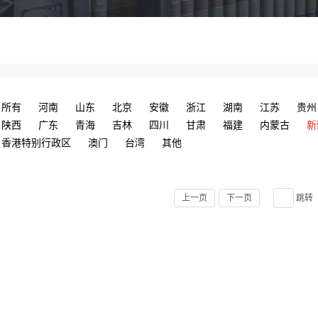
所有
河南
山东
北京
安徽
浙江
湖南
江苏
贵州
陕西
广东
青海
吉林
四川
甘肃
福建
内蒙古
新
香港特别行政区
澳门
台湾
其他
上一页
下一页
跳转