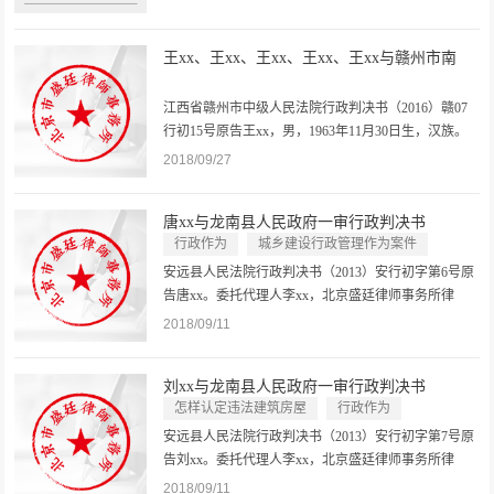
期： 2018年11月01日上饶县人民法院行政判决书
（2018）赣1121行初133号原告鄢xx，男，1962年6月
王xx、王xx、王xx、王xx、王xx与赣州市南
12日生，汉族，住江西省上饶县。委托代理...
康...
江西省赣州市中级人民法院行政判决书（2016）赣07
行初15号原告王xx，男，1963年11月30日生，汉族。
原告王xx，男，1967年1月11日生，汉族。原告王xx，
2018/09/27
男，1969年4月24日生，汉族。原告王xx，男，1973年
7月23日生，汉族。原告王xx，男，1976年11月14日
唐xx与龙南县人民政府一审行政判决书
生，汉族。委托代理人王雷，男，...
行政作为
城乡建设行政管理作为案件
安远县人民法院行政判决书（2013）安行初字第6号原
告唐xx。委托代理人李xx，北京盛廷律师事务所律
师。一般代理。委托代理人孟律师，北京盛廷律师事
2018/09/11
务所律师。一般代理。被告龙南县人民政府。法定代
表人刘xx，县长。委托代理人肖律师，江西南芳律师
刘xx与龙南县人民政府一审行政判决书
事务所律师。一般代理。委托代理人...
怎样认定违法建筑房屋
行政作为
城乡建设行政管理作为案件
安远县人民法院行政判决书（2013）安行初字第7号原
告刘xx。委托代理人李xx，北京盛廷律师事务所律
师。一般代理。委托代理人孟律师，北京盛廷律师事
2018/09/11