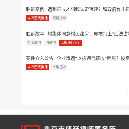
胜诉案例 | 遇到征收才想起认定违建？镇政府作出限
以拆违代拆迁
限期拆除
胜诉故事 | 村集体同意村民建房，却被扣上“违法占
非法占地
宅基地
以拆违代拆迁
案件介入公告 | 企业遭遇“以拆违代征收”困境？投资8
以拆违代拆迁
土地征收