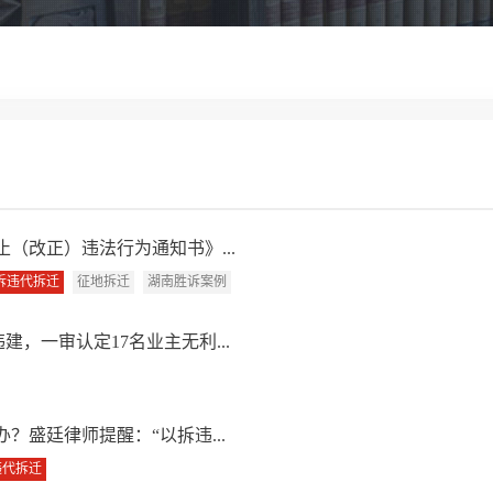
（改正）违法行为通知书》...
拆违代拆迁
征地拆迁
湖南胜诉案例
建，一审认定17名业主无利...
盛廷律师提醒：“以拆违...
违代拆迁