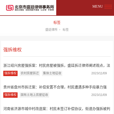
MENU
标签
盛廷律所
>
标签
强拆维权
浙江绍兴房屋强拆案：村民房屋被强拆，盛廷拆迁律师阐述观点，法
院判决强拆...
强拆维权
农村房屋拆迁
集体土地征收
2023/11/09
贵州省盘州市拆迁案：补偿安置不合理，村民遭遇多种手段暴力强
拆，盛廷律师...
强拆维权
国有土地上房屋征收
2023/11/09
河南省济源市城中村改造案：村民未签订补偿协议，街道办强拆被判