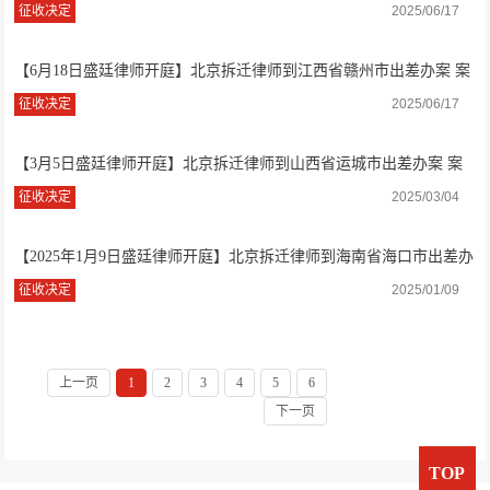
由：撤销征...
征收决定
2025/06/17
【6月18日盛廷律师开庭】北京拆迁律师到江西省赣州市出差办案 案
由：撤销征...
征收决定
2025/06/17
【3月5日盛廷律师开庭】北京拆迁律师到山西省运城市出差办案 案
由：撤销征...
征收决定
2025/03/04
【2025年1月9日盛廷律师开庭】北京拆迁律师到海南省海口市出差办
案 案由：...
征收决定
2025/01/09
上一页
1
2
3
4
5
6
下一页
TOP