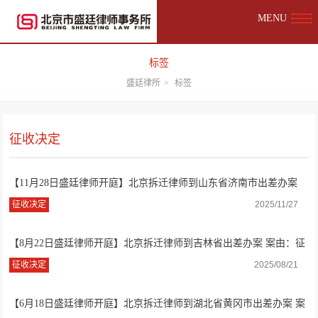
MENU
标签
盛廷律所
>
标签
征收决定
【11月28日盛廷律师开庭】北京拆迁律师到山东省济南市出差办案
案由：征收...
征收决定
2025/11/27
【8月22日盛廷律师开庭】北京拆迁律师到吉林省出差办案 案由：征
收决定
征收决定
2025/08/21
【6月18日盛廷律师开庭】北京拆迁律师到湖北省黄冈市出差办案 案