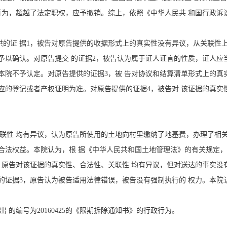
行政行为，超越了法定职权，应予撤销。综上，依照《中华人民共 和国行政
的证 据1，被告对原告提供的收据形式上的真实性没有异议，从关联性
予以确认。对原告提交 的证据2，被告认为属于证人证言的性质，证人应
本院不予认定。对原告提供的证据3，被 告对协议和结算清单形式上的真
应的登记或者产权证明为准。对原告提供的证据4，被告对 该证据的真实
联性 均有异议，认为原告所使用的土地向村里缴纳了地基费，办理了相
合法权益。本院认为，根 据《中华人民共和国土地管理法》的有关规定，
，原告对该证据的真实性、合法性、关联性 均有异议，但对送达的事实没
的证据3，原告认为被告适用法律错误，被告没有强制执行的 权力。本
出 的编号为20160425的《限期拆除通知书》的行政行为。