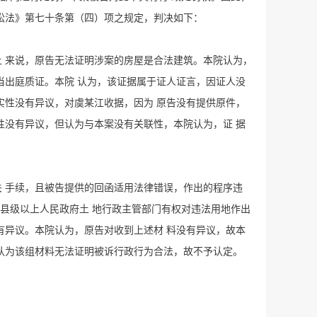
诉讼法》第七十条第（四）项之规定，判决如下：
上 来说，原告无法证明涉案的房屋是合法建筑。本院认为，
当出庭质证。本院 认为，该证据属于证人证言，因证人没
实性没有异议，对虞某江收据，因为 原告没有提供原件，
性没有异议，但认为与本案没有关联性，本院认为，证 据
关 手续，且被告提供的回函适用法律错误，作出的程序违
县级以上人民政府土 地行政主管部门有权对违法用地作出
有异议。本院认为，原告对收到上述材 料没有异议，故本
院认为该组材料无法证明被诉行政行为合法，故不予认定。