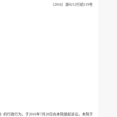
（2016）浙0212行初119号
书》的行政行为，于2016年7月28日向本院提起诉讼，本院于