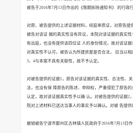
被告于2016年7月13日作出的《限期拆除通知书》 的
对原、被告提供的上述证据材料，经庭审质证，对原告提供
被告对该证 据的真实性没有异议，本院对该证据的真实性
有出庭，也没有提供该四位证 人的身份情况，故对该证据
对真实性不认可，被告认为所建房屋是否合法， 应当以相
3、4与本案不具有关联性，故不予认定。
对被告提供的证据1，原告对该证据的真实性、合法性、关
法，也没有保 障原告的陈述、申辩权，严重侵犯了原告的
认定，故对该证据真实性予以确 认。对被告提供的证据2
院对上述材料已送达当事人的事实予以确认。对被 告提供
撤销被告宁波市鄞州区古林镇人民政府于2016年7月13日作