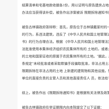
结算清单和宅基地款收据各1份，用以证明与原告建房占地
办法应当获得该补偿，被告作出涉案被诉 限期拆除通知
被告古林镇政府答辩称：首先，原告位于古林镇戴家村的一
的行为，系违法建筑，违反了《中华人民共和国土地管理
书》的行为合理合法。根据 《中华人民共和国土地管理法
法批准使用本集体经济组织农民集体所有的 土地的，或者
的土地和国家征收的原属于农民集体所有的土地。”据此，
条规定“未经批准或者采取欺骗手段骗取批准，非法占用土
限期拆除在非法占用的土地 上新建的建筑物和其他设施，
单位的直接负责的主管人员和其他直接责任人 员，依法给
综上，被告作出《限期拆除通知书》是根据有关法律及政
被告古林镇政府在举证期限内向本院提交了以下证据：