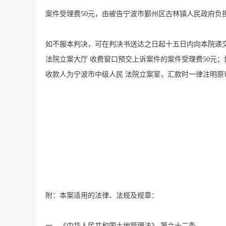
案件受理费50元，由被告宁波市鄞州区古林镇人民政府负
如不服本判决，可在判决书送达之日起十五日内向本院递交
法院立案大厅 收费窗口预交上诉案件的案件受理费50元；
收款人为宁波市中级人民 法院立案室，汇款时一律注明原
附：本案适用的法律、法规及规章：
一、《中华人民共和国土地管理法》 第六十二条……