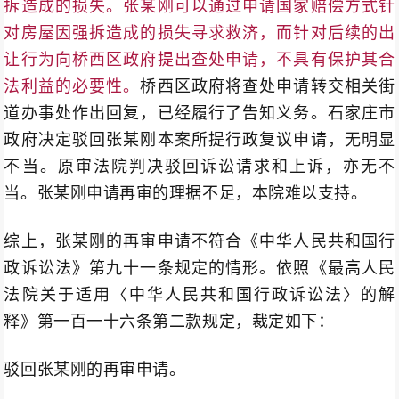
拆造成的损失。张某刚可以通过申请国家赔偿方式针
对房屋因强拆造成的损失寻求救济，而针对后续的出
让行为向桥西区政府提出查处申请，不具有保护其合
法利益的必要性。
桥西区政府将查处申请转交相关街
道办事处作出回复，已经履行了告知义务。石家庄市
政府决定驳回张某刚本案所提行政复议申请，无明显
不当。原审法院判决驳回诉讼请求和上诉，亦无不
当。张某刚申请再审的理据不足，本院难以支持。
综上，张某刚的再审申请不符合《中华人民共和国行
政诉讼法》第九十一条规定的情形。依照《最高人民
法院关于适用〈中华人民共和国行政诉讼法〉的解
释》第一百一十六条第二款规定，裁定如下：
驳回张某刚的再审申请。