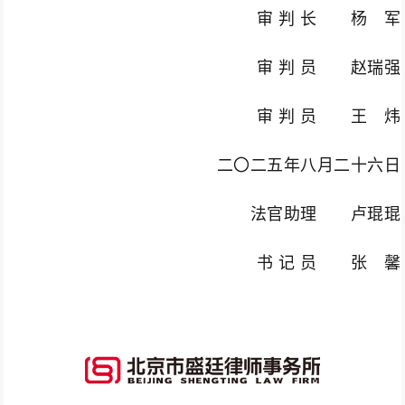
审 判 长 杨 军
审 判 员 赵瑞强
审 判 员 王 炜
二〇二五年八月二十六日
法官助理 卢琨琨
书 记 员 张 馨