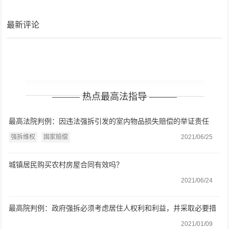
最新评论
——— 热点最高法指导 ———
最高法院判例：因违法强拆引发的室内物品损失赔偿的举证责任
强拆维权
国家赔偿
2021/06/25
城镇居民购买农村房屋合同有效吗？
2021/06/24
最高院判例：政府强拆必须考虑居住人权利和利益，并采取必要措
施
2021/01/09