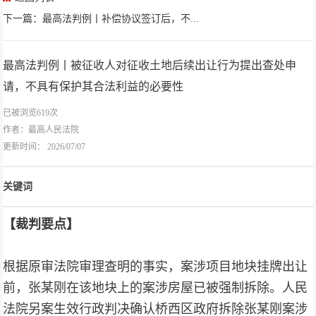
下一篇：最高法判例丨补偿协议签订后，不...
最高法判例丨被征收人对征收土地后续出让行为提出查处申
请，不具有保护其合法利益的必要性
已被浏览619次
作者：
最高人民法院
更新时间： 2026/07/07
关键词
【裁判要点】
根据原审法院审理查明的事实，案涉项目地块挂牌出让
前，张某刚在该地块上的案涉房屋已被强制拆除。人民
法院另案生效行政判决确认桥西区政府拆除张某刚案涉