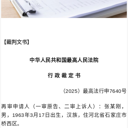
【裁判文书】
中华人民共和国最高人民法院
行 政 裁 定 书
（2025）最高法行申7640号
再审申请人（一审原告、二审上诉人）：张某刚，
男，1963年3月17日出生，汉族，住河北省石家庄市
桥西区。