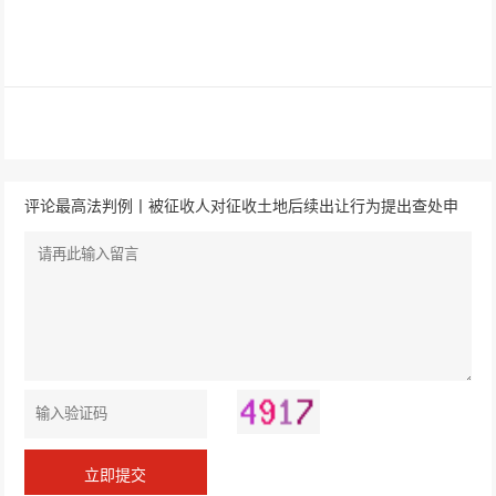
评论最高法判例丨被征收人对征收土地后续出让行为提出查处申
请，不具有保护其合法利益的必要性