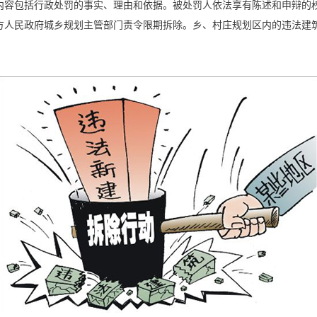
内容包括行政处罚的事实、理由和依据。被处罚人依法享有陈述和申辩的
方人民政府城乡规划主管部门责令限期拆除。乡、村庄规划区内的违法建