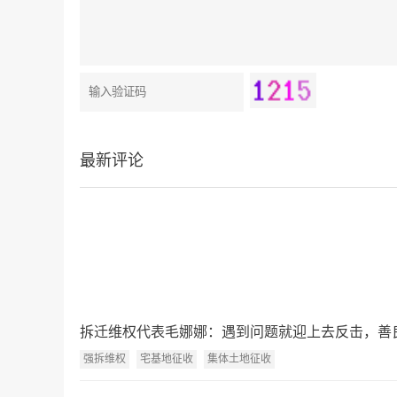
最新评论
拆迁维权代表毛娜娜：遇到问题就迎上去反击，善
强拆维权
宅基地征收
集体土地征收