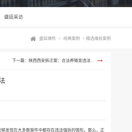
盛廷采访
盛廷律所
>
经典案例
>
精选维权案例
下一篇：陕西西安拆迁案：合法养殖变违法...
法
能够发现在大多数案件中都存在违法强拆的情形。那么，正