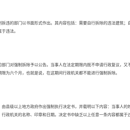
制拆违的部门以书面形式作出。其内容包括：需要自行拆除的违法建筑；
属于违法。
的部门对强制拆除予以公告。当事人在法定期限内既不申请行政复议，又
期限为六个月，也就是说，在这期间行政机关都不能进行强制拆除。
，由县级以上地方政府作出强制执行决定书，并载明以下内容：当事人的
；行政机关的名称、印章和日期。决定书中缺乏以上任意一条内容都属于