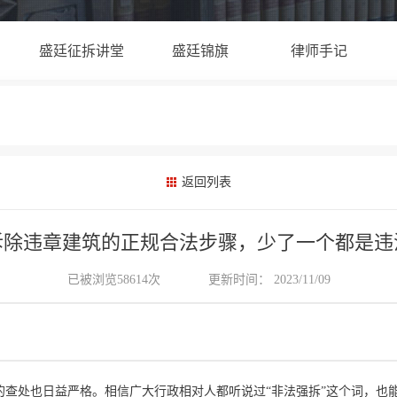
盛廷征拆讲堂
盛廷锦旗
律师手记
返回列表
拆除违章建筑的正规合法步骤，少了一个都是违
已被浏览58614次
更新时间： 2023/11/09
的查处也日益严格。相信广大行政相对人都听说过“非法强拆”这个词，也