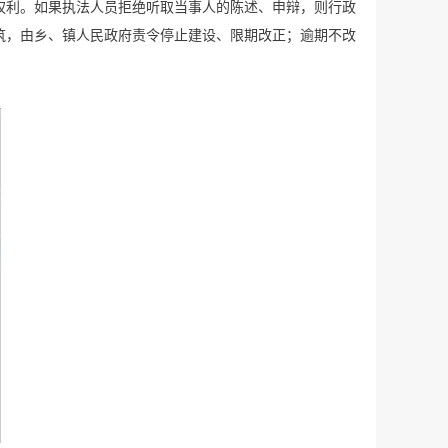
权利。如果执法人员拒绝听取当事人的陈述、申辩，则行政
筑，由乡、镇人民政府责令停止建设、限期改正；逾期不改