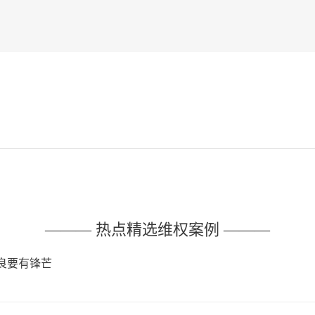
——— 热点精选维权案例 ———
良要有锋芒