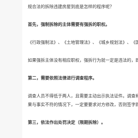
规合法的拆除违建房屋到底是怎样的程序呢？
首先，强制拆除的主体需要有强拆的职权。
《行政强制法》、《土地管理法》、《城乡规划法》、《
如果强拆主体没有相应职权，强拆行为就一定是违法的，
第二，需要依照法律进行调查程序。
调查人员不得低于两人，且需要主动出示执法证件。调查
果与事实不符的情况下，一定要要求对方修改，否则签字
第三，依法作出处罚决定（限期拆除）。