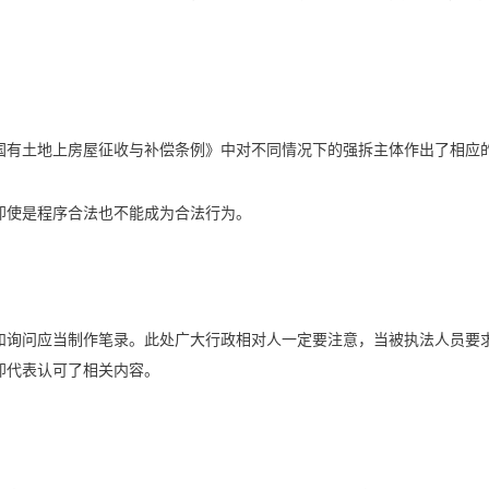
国有土地上房屋征收与补偿条例》中对不同情况下的强拆主体作出了相应
即使是程序合法也不能成为合法行为。
和询问应当制作笔录。此处广大行政相对人一定要注意，当被执法人员要
即代表认可了相关内容。