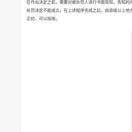
在作出决定之前，需要对被处罚人进行书面告知，告知的
处罚决定不能成立。在上述程序完成之后，由县级以上地
正的，可以拆除。