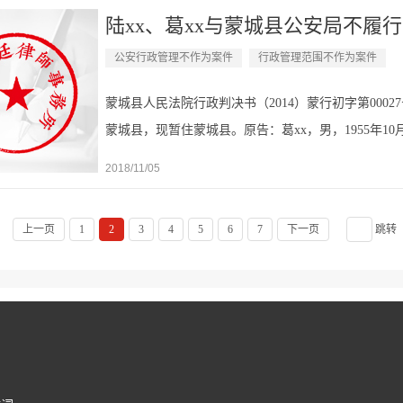
陆xx、葛xx与蒙城县公安局不履行
公安行政管理不作为案件
行政管理范围不作为案件
蒙城县人民法院行政判决书（2014）蒙行初字第00027
蒙城县，现暂住蒙城县。原告：葛xx，男，1955年
告的委托代理人：任律师，北京市盛廷律师事务所律师，执业证号
2018/11/05
上一页
1
2
3
4
5
6
7
下一页
跳转