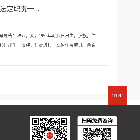
法定职责一...
号原告：陆xx，女，1952年4月7日出生，汉族，住
10月3日出生，汉族，住蒙城县，现暂住蒙城县。两原
码1110120121035xxxx。...
TOP