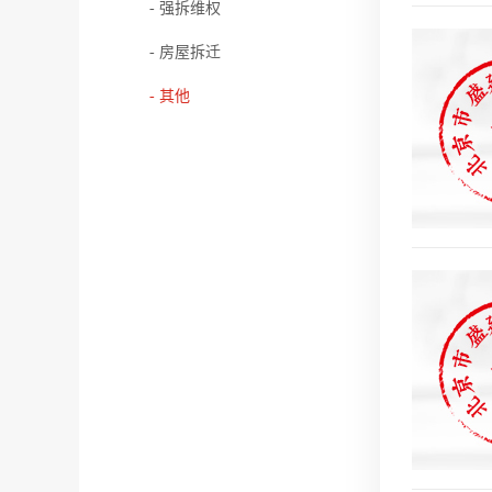
- 强拆维权
- 房屋拆迁
- 其他