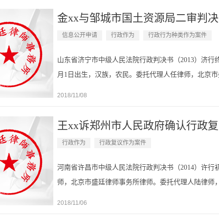
金xx与邹城市国土资源局二审判
信息公开申请
行政作为
行政行为种类作为案件
山东省济宁市中级人民法院行政判决书（2013）济行终字
月1日出生，汉族，农民。委托代理人任律师，北京
市国土资源局。法定代表人秦xx，该局局长。委托代理
2018/11/08
王xx诉郑州市人民政府确认行政复议
行政作为
行政复议作为案件
河南省许昌市中级人民法院行政判决书（2014）许行
师，北京市盛廷律师事务所律师。委托代理人陆律师
府。法定代表人马x，该市市长。委托代理人李xx，郑
2018/11/06