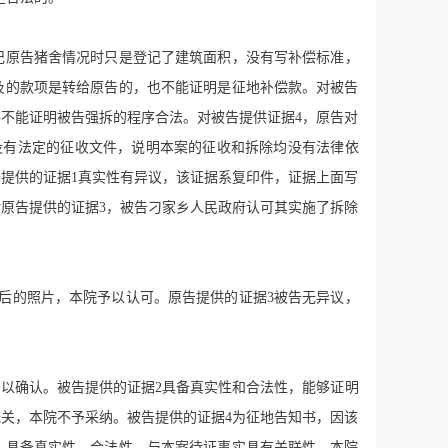
记原告猪舍情况时只是登记了建筑面积，没有写补偿标准，
及的款项是转给原告的，也不能证明是征地补偿款。对被告
不能证明被告强拆的程序合法。对被告提供证据4，原告对
没有法定的征收文件，说明本案的征收和拆除均没有法律依
提供的证据1真实性有异议，该证据系复印件，证据上面写
对原告提供的证据3，被告刁家乡人民政府认可其实施了拆除
后的照片，本院予以认可。原告提供的证据3被告无异议，
以确认。被告提供的证据2具备真实性和合法性，能够证明
关，本院不予采纳。被告提供的证据4为征地告知书，因该
，具备真实性、合法性，与本案待证事实具有关联性，本院