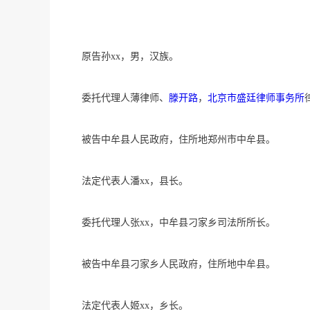
原告孙xx，男，汉族。
委托代理人薄律师、
滕开路
，
北京市盛廷律师事务所
被告中牟县人民政府，住所地郑州市中牟县。
法定代表人潘xx，县长。
委托代理人张xx，中牟县刁家乡司法所所长。
被告中牟县刁家乡人民政府，住所地中牟县。
法定代表人姬xx，乡长。