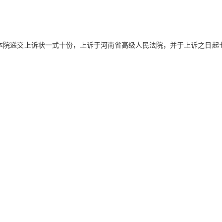
本院递交上诉状一式十份，上诉于河南省高级人民法院，并于上诉之日起