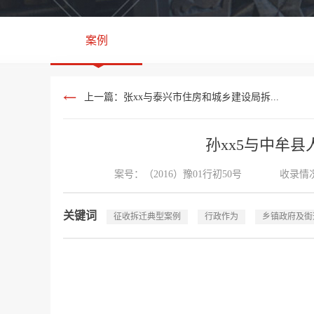
案例
上一篇：张xx与泰兴市住房和城乡建设局拆...
孙xx5与中牟
案号：（2016）豫01行初50号
收录情
关键词
征收拆迁典型案例
行政作为
乡镇政府及街