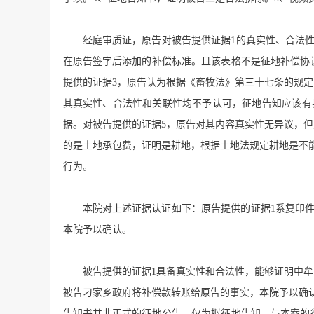
经庭审质证，原告对被告提供证据1的真实性、合法
在原告签字后添加的补偿标准。且该表格不是征地补偿协
提供的证据3，原告认为根据《畜牧法》第三十七条的规
其真实性、合法性和关联性均不予认可，征地告知应该有
据。对被告提供的证据5，原告对其内容真实性无异议，
的是土地承包费，证明是耕地，根据土地法规定耕地是不能
行为。
本院对上述证据认证如下：原告提供的证据1系复印
本院予以确认。
被告提供的证据1具备真实性和合法性，能够证明中
被告刁家乡政府将补偿款转账给原告的事实，本院予以确
告知书并非正式的征地公告，仅为拟征地告知，与本案的