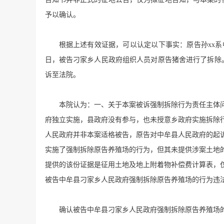
予以确认。
根据上述有效证据，可以认定以下事实：原告孙xx系中
日，被告刁家乡人民政府组织人员对原告猪舍进行了拆除。2
诉至法院。
本院认为：一、关于本案被诉强制拆除行为责任主体
府独立实施，县政府没有参与，也未授意乡政府实施拆除
人民政府并非本案适格被告，原告对中牟县人民政府的起
实施了强制拆除原告养殖场的行为，但其未提供涉案土地
提供的该份证据是征用土地及地上附着物补偿费计算表，
被告中牟县刁家乡人民政府强制拆除原告养殖场的行为违
确认被告中牟县刁家乡人民政府强制拆除原告养殖场