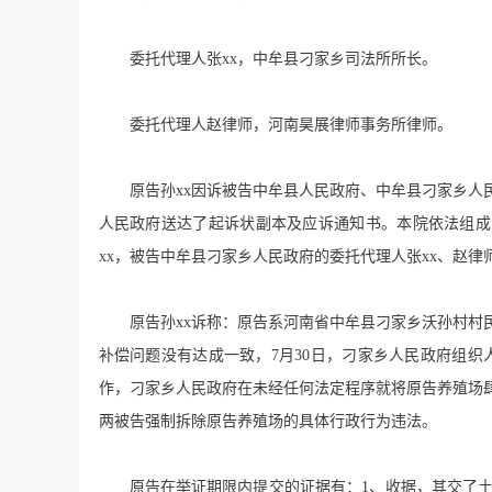
委托代理人张xx，中牟县刁家乡司法所所长。
委托代理人赵律师，河南昊展律师事务所律师。
原告孙xx因诉被告中牟县人民政府、中牟县刁家乡人民
人民政府送达了起诉状副本及应诉通知书。本院依法组成合
xx，被告中牟县刁家乡人民政府的委托代理人张xx、赵
原告孙xx诉称：原告系河南省中牟县刁家乡沃孙村村
补偿问题没有达成一致，7月30日，刁家乡人民政府组
作，刁家乡人民政府在未经任何法定程序就将原告养殖场
两被告强制拆除原告养殖场的具体行政行为违法。
原告在举证期限内提交的证据有：1、收据，其交了