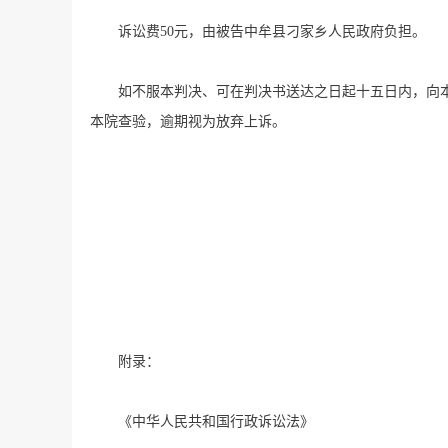
诉讼费50元，由被告中牟县刁家乡人民政府负担。
如不服本判决、可在判决书送达之日起十五日内，向
本院查验，逾期视为放弃上诉。
附录：
《中华人民共和国行政诉讼法》