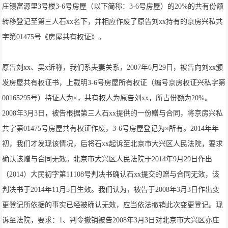
庄镇富源里3号楼3-6号房屋（以下简称：3-6号房屋）的20%的共有份额
转移登记至第三人石xx名下，并相应作废了原告刘xx持有的京房兴私共
字第01475号《房屋共有权证》。
原告刘xx、吴x诉称，我们系夫妻关系，2007年6月29日，被告向刘xx颁
发房屋共有权证书，上载明3-6号房屋所有权证（编号京房权证兴私字第
00165295号）持证人为×，共有权人为原告刘xx，所占份额为20%。
2008年3月3日，被告根据第三人石xx提供的一份赠与合同，将京房兴私
共字第01475号房屋共有权证作废，3-6号房屋登记为×所有。2014年年
初，我们才发现该情况，后将石xx起诉至北京市大兴区人民法院，要求
确认该赠与合同无效。北京市大兴区人民法院于2014年9月29日作出
（2014）大民初字第11108号判决书确认石xx提交的赠与合同无效，该
判决书于2014年11月5日生效。我们认为，被告于2008年3月3日作出变
更登记所依据的事实已经被确认无效，应当依法撤销此次变更登记。现
诉至法院，要求：1、判令撤销被告2008年3月3日对北京市大兴区亦庄