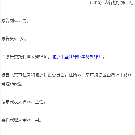
（2015）大行初字第55号
原告刘xx，男。
原告吴x，女。
二原告委托代理人薄律师，
北京市盛廷律师事务所律师
。
被告北京市住房和城乡建设委员会，住所地北京市海淀区西四环中路xx
号院x号楼。
法定代表人徐xx，主任。
委托代理人余xx，男。