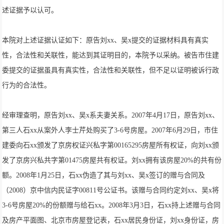
述证据予以认可。
本院对上述证据认证如下：原告刘xx、吴x提交的证据材料具有真实
性，合法性和关联性，能达到其证明目的，本院予以采纳。被告市住建
委提交的证据虽具有真实性，合法性和关联性，但不足以证明被诉行政
行为的合法性。
经审理查明，原告刘xx、吴x系夫妻关系。2007年4月17日，原告刘xx、
第三人石xx从案外人李士芹处购买了3-6号房屋。2007年6月29日，市住
建委向石xx颁发了京房权证兴私字第00165295房屋所有权证，向刘xx颁
发了京房兴私共字第01475房屋共有权证。刘xx拥有该房屋20%的共有份
额。2008年1月25日，石xx伪造了其与刘xx、吴x签订的赠与合同及
（2008）京中信内民证字00811号公证书。该赠与合同约定刘xx、吴x将
3-6号房屋20%的份额赠与给石xx。2008年3月3日，石xx持上述赠与合同
及房产平面图、北京市房屋登记表，石xx居民身份证，刘xx身份证，房