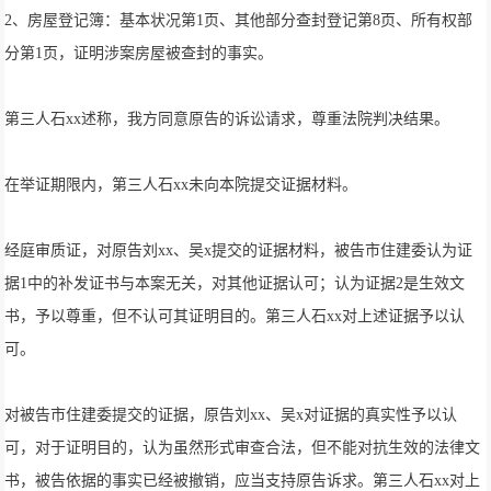
2、房屋登记簿：基本状况第1页、其他部分查封登记第8页、所有权部
分第1页，证明涉案房屋被查封的事实。
第三人石xx述称，我方同意原告的诉讼请求，尊重法院判决结果。
在举证期限内，第三人石xx未向本院提交证据材料。
经庭审质证，对原告刘xx、吴x提交的证据材料，被告市住建委认为证
据1中的补发证书与本案无关，对其他证据认可；认为证据2是生效文
书，予以尊重，但不认可其证明目的。第三人石xx对上述证据予以认
可。
对被告市住建委提交的证据，原告刘xx、吴x对证据的真实性予以认
可，对于证明目的，认为虽然形式审查合法，但不能对抗生效的法律文
书，被告依据的事实已经被撤销，应当支持原告诉求。第三人石xx对上