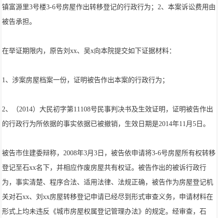
镇富源里3号楼3-6号房屋作出转移登记的行政行为；2、本案诉讼费用由
被告承担。
在举证期限内，原告刘xx、吴x向本院提交如下证据材料：
1、涉案房屋档案一份，证明被告作出本案的行政行为；
2、（2014）大民初字第11108号民事判决书及生效证明，证明被告作出
的行政行为所依据的事实依据已被撤销，生效日期是2014年11月5日。
被告市住建委辩称，2008年3月3日，被告依申请将3-6号房屋所有权转移
登记至石xx名下，并相应作废房屋共有权证。被告作出的被诉行政行
为，事实清楚、程序合法、适用法律、法规正确，被告作为房屋登记机
关对石xx、刘xx房屋转移登记申请已经尽到形式审查义务，申请材料在
形式上均未违反《城市房屋权属登记管理办法》的规定。经审查，石