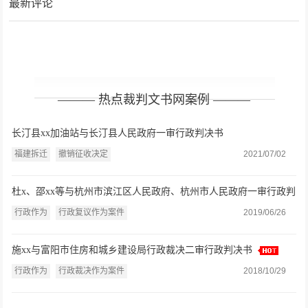
最新评论
——— 热点裁判文书网案例 ———
长汀县xx加油站与长汀县人民政府一审行政判决书
福建拆迁
撤销征收决定
2021/07/02
杜x、邵xx等与杭州市滨江区人民政府、杭州市人民政府一审行政判
决书
行政作为
行政复议作为案件
2019/06/26
施xx与富阳市住房和城乡建设局行政裁决二审行政判决书
行政作为
行政裁决作为案件
2018/10/29