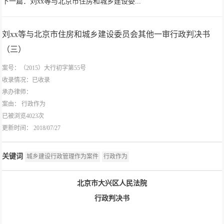
下一篇：刘xx等与北京市住房和城乡建设委...
刘xx等与北京市住房和城乡建设委员会其他一审行政判决书
（三）
案号：（2015）大行初字第55号
收录情况：已收录
承办律师：
案由：
行政作为
已被浏览4023次
更新时间： 2018/07/27
关键词
城乡建设行政管理作为案件
行政作为
北京市大兴区人民法院
行政判决书