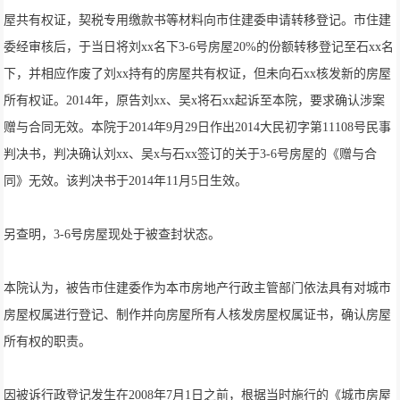
屋共有权证，契税专用缴款书等材料向市住建委申请转移登记。市住建
委经审核后，于当日将刘xx名下3-6号房屋20%的份额转移登记至石xx名
下，并相应作废了刘xx持有的房屋共有权证，但未向石xx核发新的房屋
所有权证。2014年，原告刘xx、吴x将石xx起诉至本院，要求确认涉案
赠与合同无效。本院于2014年9月29日作出2014大民初字第11108号民事
判决书，判决确认刘xx、吴x与石xx签订的关于3-6号房屋的《赠与合
同》无效。该判决书于2014年11月5日生效。
另查明，3-6号房屋现处于被查封状态。
本院认为，被告市住建委作为本市房地产行政主管部门依法具有对城市
房屋权属进行登记、制作并向房屋所有人核发房屋权属证书，确认房屋
所有权的职责。
因被诉行政登记发生在2008年7月1日之前，根据当时施行的《城市房屋