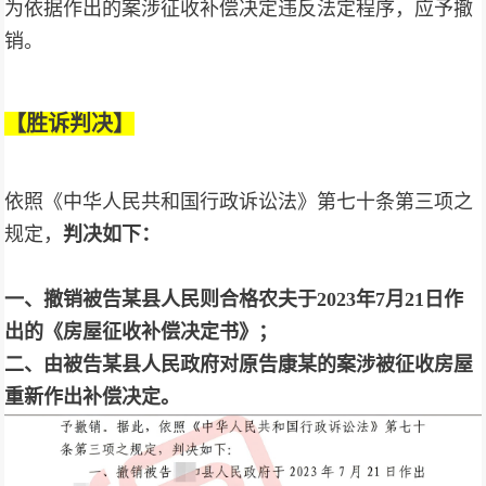
为依据作出的案涉征收补偿决定违反法定程序，应予撤
销。
【胜诉判决】
依照《中华人民共和国行政诉讼法》第七十条第三项之
规定，
判决如下：
一、撤销被告某县人民则合格农夫于2023年7月21日作
出的《房屋征收补偿决定书》；
二、由被告某县人民政府对原告康某的案涉被征收房屋
重新作出补偿决定。