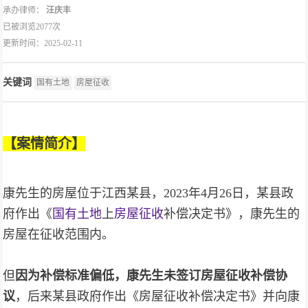
承办律师：
汪庆丰
已被浏览2077次
更新时间：2025-02-11
关键词
国有土地
房屋征收
【案情简介
】
康先生的房屋位于江西某县，2023年4月26日，某县政
府作出《
国有土地
上
房屋征收
补偿决定书》，康先生的
房屋在征收范围内。
但
因为补偿标准偏低，康先生未签订房屋征收补偿协
议
，后来某县政府作出《房屋征收补偿决定书》并向康