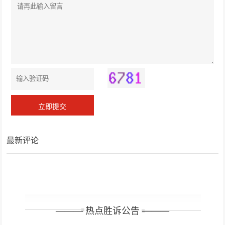
决定书》，市中院：既无签字又无见证，违法！
最新评论
——— 热点胜诉公告 ———