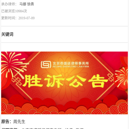
承办律师：
马娜
徐勇
已被浏览10984次
更新时间：2019-07-09
关键词
原告：
周先生