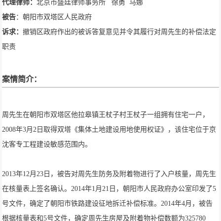
代理律师：
北京市盛廷律师事务所 徐勇 马娜
被告
：朝阳市双塔区人民政府
诉求：
撤销区政府作出的被诉答复意见并令其履行对周先生的补偿法定
职责
案情简介：
周先生在朝阳市双塔区他拉皋镇王杖子村王杖子一组拥有住宅一户，
2008年3月2日取得双塔《集体土地建设用地使用权证》，该住宅位于京
沈客专工程建设敏感范围内。
2013年12月23日，被告对周先生防务及附着物进行了入户核量，周先生
在核量表上签名确认。2014年1月21日，朝阳市人民政府办公室印发了5
号文件，确定了朝阳市铁路建设征地拆迁补偿标准。2014年4月，被告
根据核量表和5号文件，确定周先生房屋及附着物补偿数额为325780