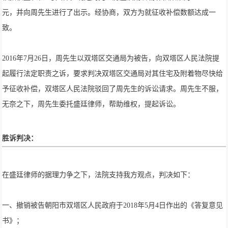
元，并向周先生进行了出示。经协商，双方为就征收补偿数额达成一
致。
2016年7月26日，周先生以双塔区交通局为被告，向双塔区人民法院提
起履行法定职责之诉，要求判决双塔区交通局对其住宅及附着物尽快给
予征收补偿，双塔区人民法院驳回了周先生的诉讼请求。周先生不服，
无奈之下，周先生委托盛廷律师，帮助维权，提起诉讼。
胜诉判决：
在盛廷律师的据理力争之下，法院支持我方观点，判决如下：
一、撤销被告朝阳市双塔区人民政府于2018年5月4日作出的《答复意见
书》；