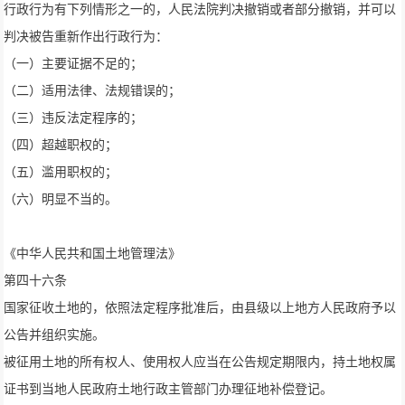
行政行为有下列情形之一的，人民法院判决撤销或者部分撤销，并可以
判决被告重新作出行政行为：
（一）主要证据不足的；
（二）适用法律、法规错误的；
（三）违反法定程序的；
（四）超越职权的；
（五）滥用职权的；
（六）明显不当的。
《中华人民共和国土地管理法》
第四十六条
国家征收土地的，依照法定程序批准后，由县级以上地方人民政府予以
公告并组织实施。
被征用土地的所有权人、使用权人应当在公告规定期限内，持土地权属
证书到当地人民政府土地行政主管部门办理征地补偿登记。