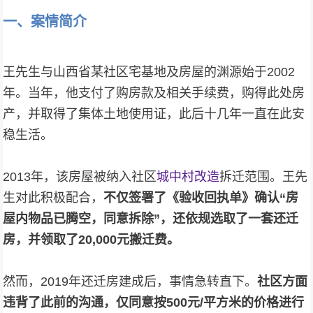
一、案情简介
王先生与山西省某社区宅基地及房屋的渊源始于2002
年。当年，他支付了购房款及相关手续费，购得此处房
产，并取得了集体土地使用证，此后十几年一直在此安
稳生活。
2013年，该房屋被纳入社区
城中村改造
拆迁范围。王先
生对此积极配合，
不仅签署了《验收回执单》确认“房
屋内物品已腾空，同意拆除”，还依规选取了一套还迁
房，并领取了20,000元搬迁费。
然而，2019年还迁房建成后，事情急转直下。
社区方面
违背了此前的沟通，仅同意按500元/平方米的价格进行