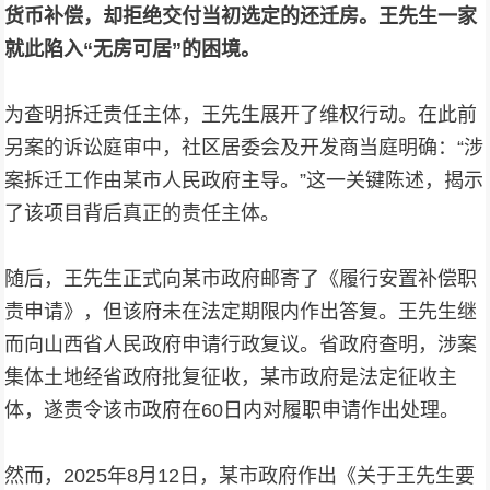
货币补偿，却拒绝交付当初选定的还迁房。
王先生一家
就此陷入“无房可居”的困境。
为查明拆迁责任主体，王先生展开了维权行动。在此前
另案的诉讼庭审中，社区居委会及开发商当庭明确：“涉
案拆迁工作由某市人民政府主导。”这一关键陈述，揭示
了该项目背后真正的责任主体。
随后，王先生正式向某市政府邮寄了《履行安置补偿职
责申请》，但该府未在法定期限内作出答复。王先生继
而向山西省人民政府申请行政复议。省政府查明，涉案
集体土地经省政府批复征收，某市政府是法定征收主
体，遂责令该市政府在60日内对履职申请作出处理。
然而，2025年8月12日，某市政府作出《关于王先生要