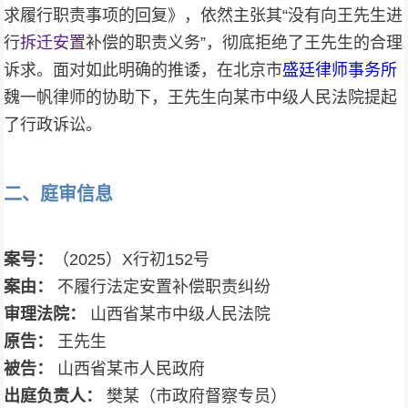
求履行职责事项的回复》，依然主张其“没有向王先生进
行
拆迁安置
补偿的职责义务”，彻底拒绝了王先生的合理
诉求。面对如此明确的推诿，在北京市
盛廷律师事务所
魏一帆律师的协助下，王先生向某市中级人民法院提起
了行政诉讼。
二、庭审信息
案号：
（2025）X行初152号
案由：
不履行法定安置补偿职责纠纷
审理法院：
山西省某市中级人民法院
原告：
王先生
被告：
山西省某市人民政府
出庭负责人：
樊某（市政府督察专员）