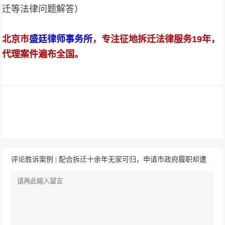
迁等法律问题解答）
北京市
盛廷律师事务所
，专注征地拆迁法律服务19年，
代理案件遍布全国。
评论胜诉案例 | 配合拆迁十余年无家可归，申请市政府履职却遭
“无职责”回复？法院：撤销回复，责令三十日内履行安置补偿！