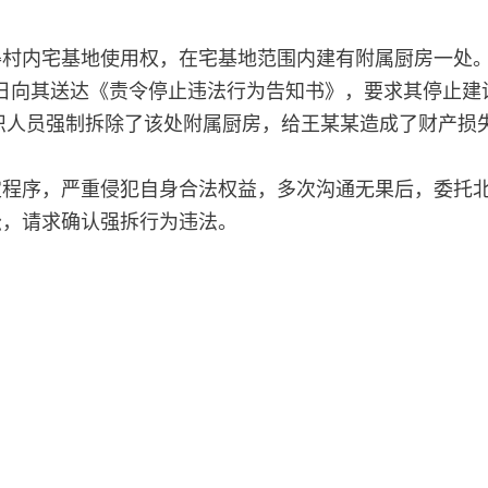
村内宅基地使用权，在宅基地范围内建有附属厨房一处。2
20日向其送达《责令停止违法行为告知书》，要求其停止建
组织人员强制拆除了该处附属厨房，给王某某造成了财产损
定程序，严重侵犯自身合法权益，多次沟通无果后，委托
讼，请求确认强拆行为违法。