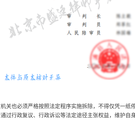
政机关也必须严格按照法定程序实施拆除，不得仅凭一纸
时通过行政复议、行政诉讼等法定途径主张权益，维护自