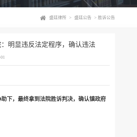
盛廷律所
>
盛廷公告
>
胜诉公告
院：明显违反法定程序，确认违法
01
协助下，最终拿到法院胜诉判决，确认镇政府