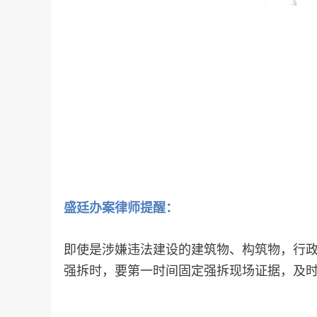
盛廷
办案
律师提醒：
即使是涉嫌违法建设的建筑物、构筑物，行
强拆时，要第一时间固定强拆现场证据，及