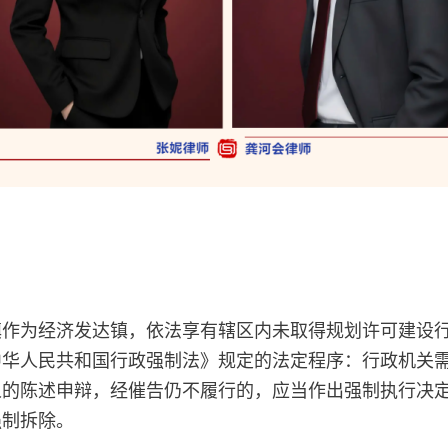
镇作为经济发达镇，依法享有辖区内未取得规划许可建设
中华人民共和国行政强制法》规定的法定程序：行政机关
人的陈述申辩，经催告仍不履行的，应当作出强制执行决
强制拆除。