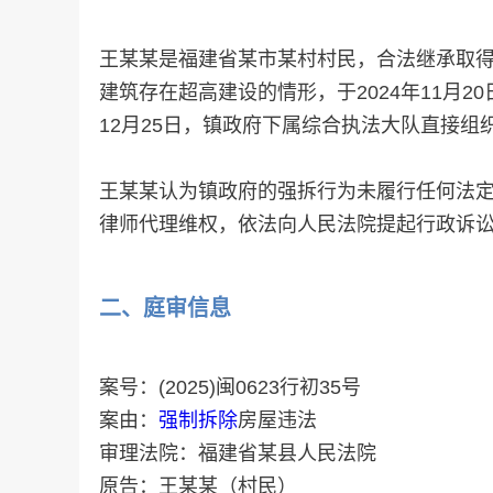
王某某是福建省某市某村村民，合法继承取得
建筑存在超高建设的情形，于2024年11月
12月25日，镇政府下属综合执法大队直接
王某某认为镇政府的强拆行为未履行任何法
律师代理维权，依法向人民法院提起行政诉
二、
庭审信息
案号：(2025)闽0623行初35号
案由：
强制拆除
房屋违法
审理法院：福建省某县人民法院
原告：王某某（村民）