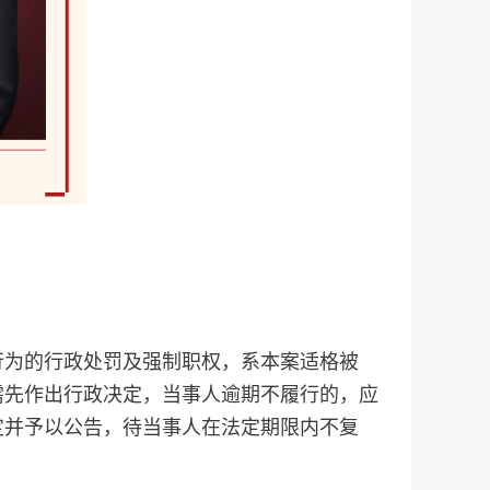
行为的行政处罚及强制职权，系本案适格被
需先作出行政决定，当事人逾期不履行的，应
定并予以公告，待当事人在法定期限内不复