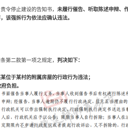
了责令停止建设的告知书，
未履行催告、听取陈述申辩、
序，该强拆行为依法应确认违法。
四条第二款第一项之规定，
判决如下：
某某位于某村的附属房屋的行政行为违法；
政府负担。