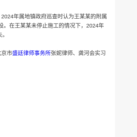
024年属地镇政府巡查时认为王某某的附属
设。在王某某未停止施工的情况下，2024年
失。
北京市
盛廷律师事务所
张妮律师、龚河会实习