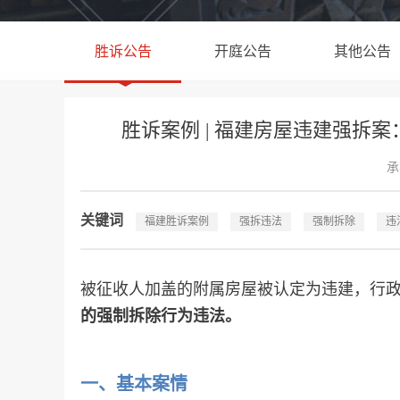
胜诉公告
开庭公告
其他公告
胜诉案例 | 福建房屋违建强
承
关键词
福建胜诉案例
强拆违法
强制拆除
违
被征收人加盖的附属房屋被认定为违建，行
的强制拆除行为违法。
一、
基本案情