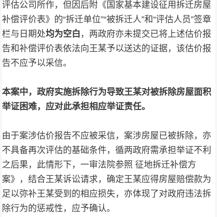
评估公司所作，但因后附《国家基本建设征用拆迁房屋
补偿评价表》的“拆迁单位”“被拆迁人”和“评估人员”签章
栏与日期处
均为空白
，两政府亦未提交已将上述估价报
告和补偿评价表依法向王某予以送达的证据，该估价报
告不应予以采信。
本案中，政府实施拆除行为导致王某对被拆除房屋面积
举证困难，应对此承担相应举证责任。
由于案涉估价报告不应被采信，案涉房屋已被拆除，亦
不具备再次评估的基础条件，循两政府需承担举证不利
之后果，此情形下，一审法院参照 征地拆迁补偿方
案》，结合王某诉讼请求，确定王某应得房屋赔偿款为
足以弥补王某受到的相应损失，亦体现了对政府违法拆
除行为的惩戒性，应予确认。