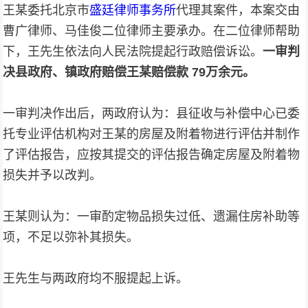
王某委托北京市
盛廷律师事务所
代理其案件，本案交由
曹广律师、马佳俊二位律师主要承办。在二位律师帮助
下，王先生依法向人民法院提起行政赔偿诉讼。
一审判
决县政府、镇政府赔偿王某赔偿款 79万余元。
一审判决作出后，两政府认为：县征收与补偿中心已委
托专业评估机构对王某的房屋及附着物进行评估并制作
了评估报告，应按其提交的评估报告确定房屋及附着物
损失并予以改判。
王某则认为：一审酌定物品损失过低、遗漏住房补助等
项，不足以弥补其损失。
王先生与两政府均不服提起上诉。