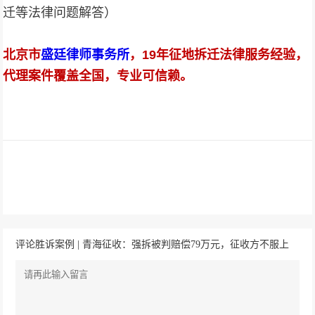
迁等法律问题解答）
北京市
盛廷律师事务所
，
19年
征地拆迁法律服务经验，
代理案件覆盖全国，专业可信赖。
评论胜诉案例 | 青海征收：强拆被判赔偿79万元，征收方不服上
诉，二审再加50万！