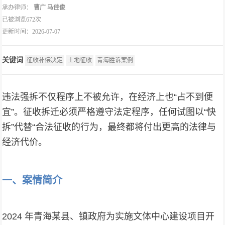
承办律师：
曹广
马佳俊
已被浏览672次
更新时间：2026-07-07
关键词
征收补偿决定
土地征收
青海胜诉案例
违法强拆不仅程序上不被允许，在经济上也“占不到便
宜”。征收拆迁必须严格遵守法定程序，任何试图以“快
拆”代替“合法征收的行为，最终都将付出更高的法律与
经济代价。
一、案情简介
2024 年青海某县、镇政府为实施文体中心建设项目开