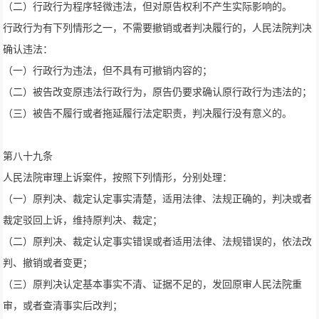
（二）行政行为程序轻微违法，但对原告权利不产生实际影响的。
行政行为有下列情形之一，不需要撤销或者判决履行的，人民法院判决
确认违法：
（一）行政行为违法，但不具有可撤销内容的；
（二）被告改变原违法行政行为，原告仍要求确认原行政行为违法的；
（三）被告不履行或者拖延履行法定职责，判决履行没有意义的。
第八十九条
人民法院审理上诉案件，按照下列情形，分别处理：
（一）原判决、裁定认定事实清楚，适用法律、法规正确的，判决或者
裁定驳回上诉，维持原判决、裁定；
（二）原判决、裁定认定事实错误或者适用法律、法规错误的，依法改
判、撤销或者变更；
（三）原判决认定基本事实不清、证据不足的，发回原审人民法院重
审，或者查清事实后改判；