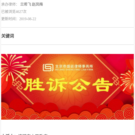
承办律师：
兰希飞
赵凤梅
已被浏览4627次
更新时间：2019-08-22
关键词