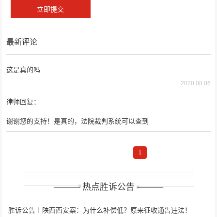
最新评论
这是真的吗
2020.08.06
律师回复：
谢谢您的支持！是真的，法院裁判系统可以查到
1
——— 热点胜诉公告 ———
胜诉公告︱陕西西安案：为什么补偿低？原来征收通告违法！