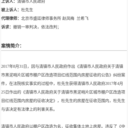
上诉人：
清镇市人民政府
被上诉人：
杜先生
代理律师：
北京市盛廷律师事务所 赵凤梅 兰希飞
诉求：
撤销一审判决，依法改判；
案情简介：
2017年8月31日，因与清镇市人民政府作出《清镇市人民政府关于清镇
市黑泥哨片区城市棚户区改造项目红线范围内房屋征收的公告》纠纷案
件，在法院核实事实的过程中，杜先生获得清镇市人民政府2017年4月
25日作出的《清镇市人民政府关于清镇市黑泥哨片区城市棚户区改造项
目红线范围内房屋的征收决定》，杜先生的房屋在征收范围内，杜先生
与该决定有法律上的利害关系。
清镇市人民政府以棚户区改造为名，征收集体土地上房屋。违反了《中