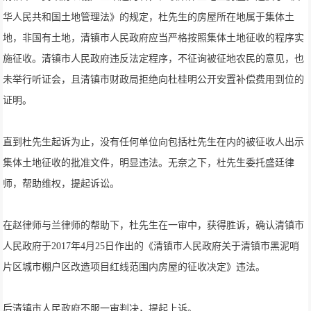
华人民共和国土地管理法》的规定，杜先生的房屋所在地属于集体土
地，非国有土地，清镇市人民政府应当严格按照集体土地征收的程序实
施征收。清镇市人民政府违反法定程序，不征询被征地农民的意见，也
未举行听证会，且清镇市财政局拒绝向杜桂明公开安置补偿费用到位的
证明。
直到杜先生起诉为止，没有任何单位向包括杜先生在内的被征收人出示
集体土地征收的批准文件，明显违法。无奈之下，杜先生委托盛廷律
师，帮助维权，提起诉讼。
在赵律师与兰律师的帮助下，杜先生在一审中，获得胜诉，确认清镇市
人民政府于2017年4月25日作出的《清镇市人民政府关于清镇市黑泥哨
片区城市棚户区改造项目红线范围内房屋的征收决定》违法。
后清镇市人民政府不服一审判决，提起上诉。