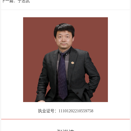
下一篇：宁志武
执业证号：11101202210559758