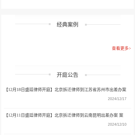
经典案例
查看更多>
开庭公告
【12月18日盛廷律师开庭】北京拆迁律师到江苏省苏州市出差办案
案由：不履行法定职责案
2024/12/17
【12月11日盛廷律师开庭】北京拆迁律师到云南昆明出差办案 案
由：不履行职责和行政复议案
2024/12/10