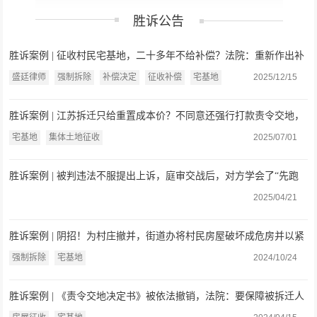
胜诉公告
胜诉案例 | 征收村民宅基地，二十多年不给补偿？法院：重新作出补
偿决定，充分保障农民合法权益
盛廷律师
强制拆除
补偿决定
征收补偿
宅基地
2025/12/15
胜诉案例 | 江苏拆迁只给重置成本价？不同意还强行打款责令交地，
省高院：撤销！
宅基地
集体土地征收
2025/07/01
胜诉案例 | 被判违法不服提出上诉，庭审交战后，对方学会了“先跑
为敬”
2025/04/21
胜诉案例 | 阴招！为村庄撤并，街道办将村民房屋破坏成危房并以紧
急避险为由强拆？
强制拆除
宅基地
2024/10/24
胜诉案例 | 《责令交地决定书》被依法撤销，法院：要保障被拆迁人