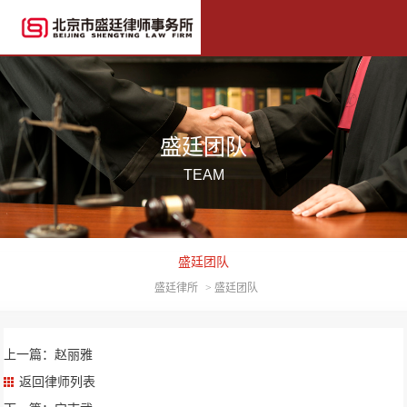
盛廷团队
TEAM
盛廷团队
盛廷律所
>
盛廷团队
上一篇：赵丽雅
返回律师列表