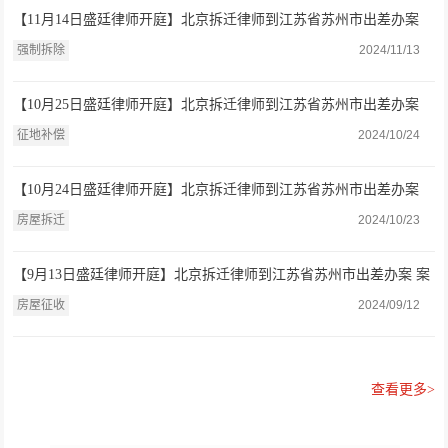
【11月14日盛廷律师开庭】北京拆迁律师到江苏省苏州市出差办案
案由：强制拆除房屋或设施案
强制拆除
2024/11/13
【10月25日盛廷律师开庭】北京拆迁律师到江苏省苏州市出差办案
案由：不履行征地补偿安置法定职责和行政复议案交换证据
征地补偿
2024/10/24
【10月24日盛廷律师开庭】北京拆迁律师到江苏省苏州市出差办案
案由：房屋拆迁安置补偿案开庭质证询问
房屋拆迁
2024/10/23
【9月13日盛廷律师开庭】北京拆迁律师到江苏省苏州市出差办案 案
由：房屋征收补偿安置案开庭
房屋征收
2024/09/12
查看更多>